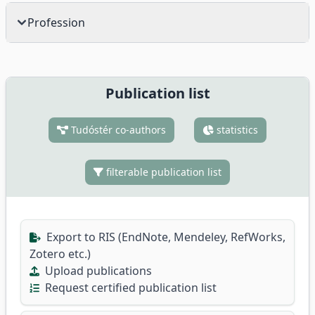
Profession
Publication list
Tudóstér co-authors
statistics
filterable publication list
Export to RIS (EndNote, Mendeley, RefWorks,
Zotero etc.)
Upload publications
Request certified publication list