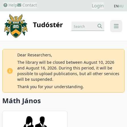
Help
Contact
Login
EN
HU
Tudóstér
Search
menu
Dear Researchers,
The library will be closed between August 10, 2026
and August 16, 2026. During this period, it will be
possible to upload publications, but all other services
will be suspended.
Thank you for your understanding.
Máth János