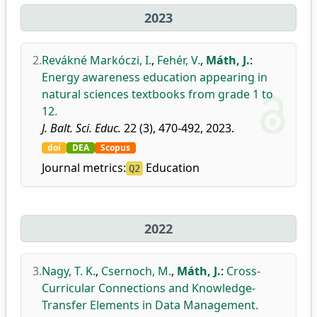
2023
2.
Revákné Markóczi, I.
,
Fehér, V.
,
Máth, J.
:
Energy awareness education appearing in
natural sciences textbooks from grade 1 to
12.
J. Balt. Sci. Educ.
22 (3), 470-492, 2023.
doi
DEA
Scopus
Journal metrics:
Education
Q2
2022
3.
Nagy, T. K.
,
Csernoch, M.
,
Máth, J.
:
Cross-
Curricular Connections and Knowledge-
Transfer Elements in Data Management.