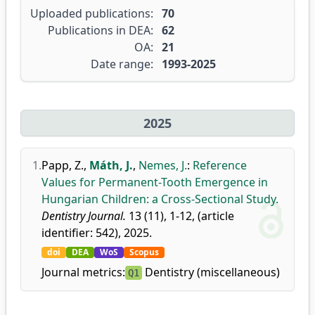
Uploaded publications:
70
Publications in DEA:
62
OA:
21
Date range:
1993-2025
2025
1.
Papp, Z.
,
Máth, J.
,
Nemes, J.
:
Reference
Values for Permanent-Tooth Emergence in
Hungarian Children: a Cross-Sectional Study.
Dentistry Journal.
13 (11), 1-12, (article
identifier: 542), 2025.
doi
DEA
WoS
Scopus
Journal metrics:
Dentistry (miscellaneous)
Q1