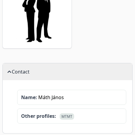
Contact
Name:
Máth János
Other profiles:
MTMT