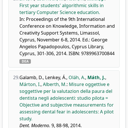
First year students' algorithmic skills in
tertiary Computer Science education.
In: Proceedings of the 9th International
Conference on Knowledge, Information and
Creativity Support Systems, Limassol,
Cyprus, November 6-8, 2014. Ed.: George
Angelos Papadopoulos, Cyprus Library,
Cyprus, 301-306, 2014. ISBN: 9789963700844
DEA
29.
Galamb, D.
,
Lenkey, Á.
,
Oláh, A.
,
Máth, J.
,
Márton, I.
,
Alberth, M.
:
Misure oggettive e
soggettive per la valutazion della paura del
dentista negli adolescenti: studio pilota =
Objective and subjective measurements for
assessing dental fear in adolescents: A pilot
study.
Dent. Moderno.
9, 88-98, 2014.