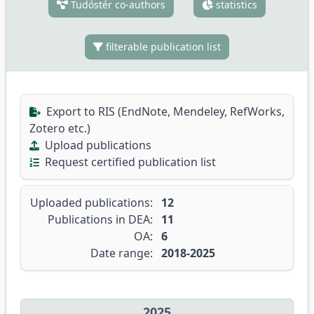
Tudóstér co-authors
statistics
filterable publication list
Export to RIS (EndNote, Mendeley, RefWorks,
Zotero etc.)
Upload publications
Request certified publication list
Uploaded publications:
12
Publications in DEA:
11
OA:
6
Date range:
2018-2025
2025