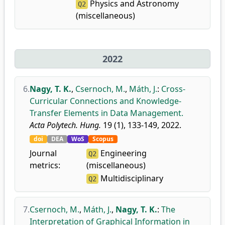
Physics and Astronomy
Q2
(miscellaneous)
2022
6.
Nagy, T. K.
,
Csernoch, M.
,
Máth, J.
:
Cross-
Curricular Connections and Knowledge-
Transfer Elements in Data Management.
Acta Polytech. Hung.
19 (1), 133-149, 2022.
doi
DEA
WoS
Scopus
Journal
Engineering
Q2
metrics:
(miscellaneous)
Multidisciplinary
Q2
7.
Csernoch, M.
,
Máth, J.
,
Nagy, T. K.
:
The
Interpretation of Graphical Information in