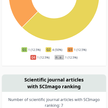
Q1
1 (12.5%)
Q2
4 (50%)
Q3
1 (12.5%)
Q4
1 (12.5%)
n.a.
1 (12.5%)
Scientific journal articles
with SCImago ranking
Number of scientific journal articles with SCImago
ranking: 7