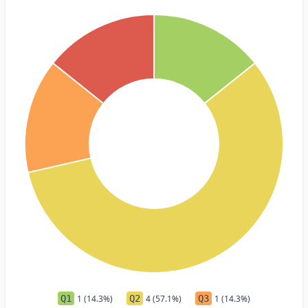
Q1
1 (14.3%)
Q2
4 (57.1%)
Q3
1 (14.3%)