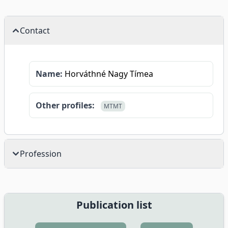
Contact
Name:
Horváthné Nagy Tímea
Other profiles:
MTMT
Profession
Publication list