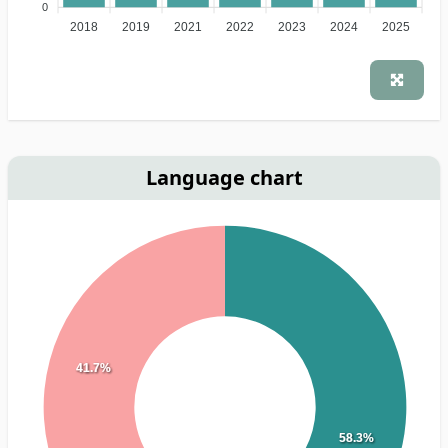
0
2018
2019
2021
2022
2023
2024
2025
Language chart
41.7%
58.3%