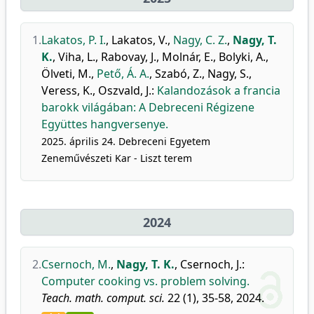
1.
Lakatos, P. I.
,
Lakatos, V.
,
Nagy, C. Z.
,
Nagy, T.
K.
,
Viha, L.
,
Rabovay, J.
,
Molnár, E.
,
Bolyki, A.
,
Ölveti, M.
,
Pető, Á. A.
,
Szabó, Z.
,
Nagy, S.
,
Veress, K.
,
Oszvald, J.
:
Kalandozások a francia
barokk világában: A Debreceni Régizene
Együttes hangversenye.
2025. április 24. Debreceni Egyetem
Zeneművészeti Kar - Liszt terem
2024
2.
Csernoch, M.
,
Nagy, T. K.
,
Csernoch, J.
:
Computer cooking vs. problem solving.
Teach. math. comput. sci.
22 (1), 35-58, 2024.