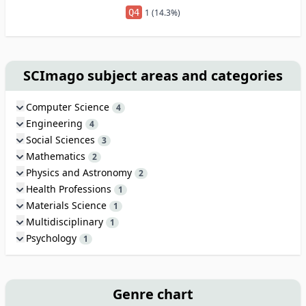
Q4
1 (14.3%)
SCImago subject areas and categories
Computer Science
4
Engineering
4
Social Sciences
3
Mathematics
2
Physics and Astronomy
2
Health Professions
1
Materials Science
1
Multidisciplinary
1
Psychology
1
Genre chart