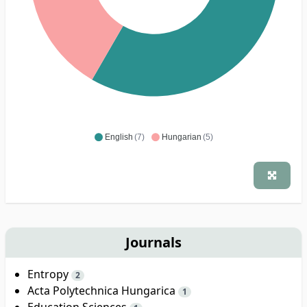
English
(7)
Hungarian
(5)
Journals
Entropy
2
Acta Polytechnica Hungarica
1
Education Sciences