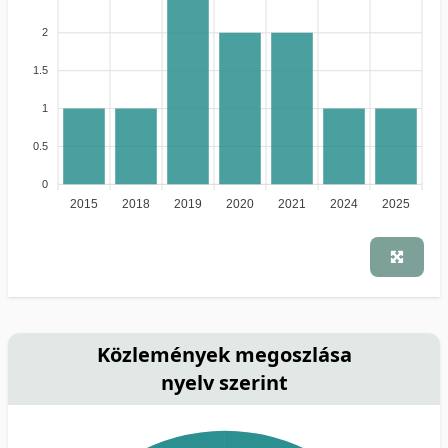
2
1.5
1
0.5
0
2015
2018
2019
2020
2021
2024
2025
Közlemények megoszlása
nyelv szerint