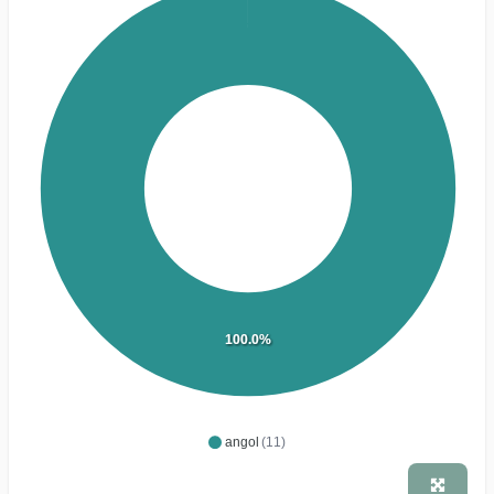
100.0%
angol
(11)