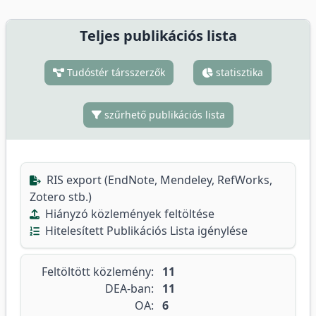
Teljes publikációs lista
Tudóstér társszerzők
statisztika
szűrhető publikációs lista
RIS export (EndNote, Mendeley, RefWorks,
Zotero stb.)
Hiányzó közlemények feltöltése
Hitelesített Publikációs Lista igénylése
Feltöltött közlemény:
11
DEA-ban:
11
OA:
6