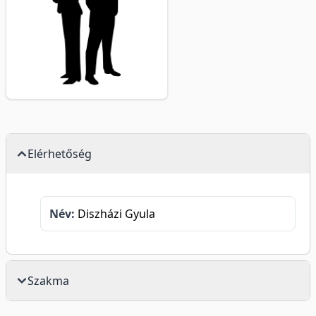
Elérhetőség
Név:
Diszházi Gyula
Szakma