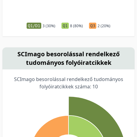
Q1/D1
3 (30%)
Q1
8 (80%)
Q3
2 (20%)
SCImago besorolással rendelkező
tudományos folyóiratcikkek
SCImago besorolással rendelkező tudományos
folyóiratcikkek száma: 10