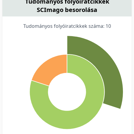
Tudományos folyóiratcikkek
SCImago besorolása
Tudományos folyóiratcikkek száma: 10