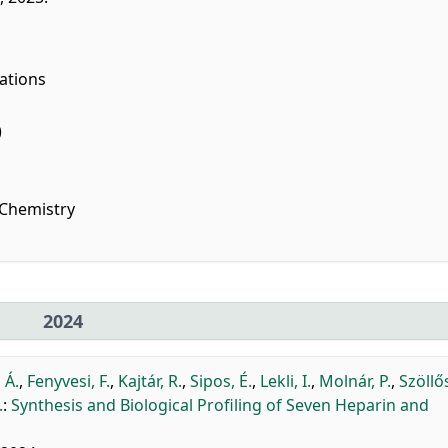
ations
)
 Chemistry
2024
 Á.
,
Fenyvesi, F.
,
Kajtár, R.
,
Sipos, É.
,
Lekli, I.
,
Molnár, P.
,
Szöllős
.
:
Synthesis and Biological Profiling of Seven Heparin and