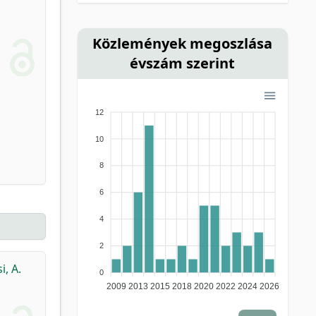
Közlemények megoszlása
évszám szerint
12
10
8
6
4
2
i, A.
0
2009
2013
2015
2018
2020
2022
2024
2026