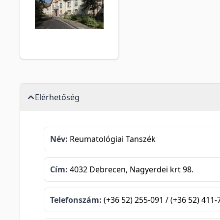
Elérhetőség
Név:
Reumatológiai Tanszék
Cím:
4032 Debrecen, Nagyerdei krt 98.
Telefonszám:
(+36 52) 255-091 / (+36 52) 411-