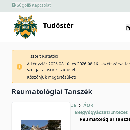
Súgó
Kapcsolat
Tudóstér
P
Tisztelt Kutatók!
A könyvtár 2026.08.10. és 2026.08.16. között zárva t
szolgáltatásunk szünetel.
Köszönjük megértésüket!
Reumatológiai Tanszék
DE
ÁOK
Belgyógyászati Intézet
Reumatológiai Tansz