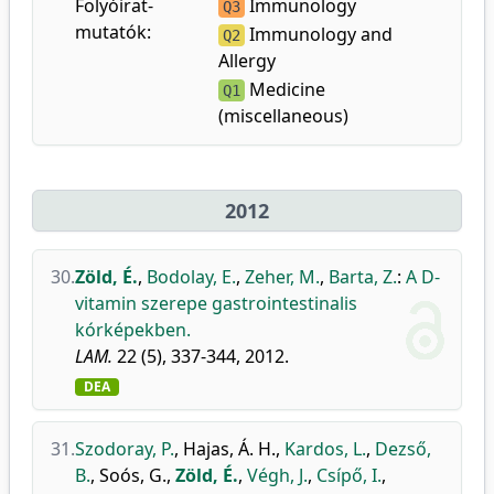
Folyóirat-
Immunology
Q3
mutatók:
Immunology and
Q2
Allergy
Medicine
Q1
(miscellaneous)
2012
30.
Zöld, É.
,
Bodolay, E.
,
Zeher, M.
,
Barta, Z.
:
A D-
vitamin szerepe gastrointestinalis
kórképekben.
LAM.
22 (5), 337-344, 2012.
DEA
31.
Szodoray, P.
,
Hajas, Á. H.
,
Kardos, L.
,
Dezső,
B.
,
Soós, G.
,
Zöld, É.
,
Végh, J.
,
Csípő, I.
,