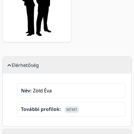
Elérhetőség
Név:
Zöld Éva
További profilok:
MTMT