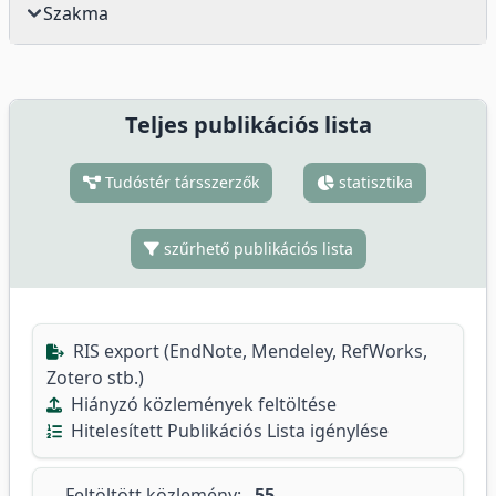
Szakma
Teljes publikációs lista
Tudóstér társszerzők
statisztika
szűrhető publikációs lista
RIS export (EndNote, Mendeley, RefWorks,
Zotero stb.)
Hiányzó közlemények feltöltése
Hitelesített Publikációs Lista igénylése
Feltöltött közlemény:
55