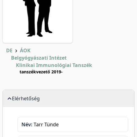
DE
ÁOK
Belgyógyászati Intézet
Klinikai Immunológiai Tanszék
tanszékvezető 2019-
Elérhetőség
Név:
Tarr Tünde