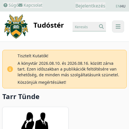
Súgó
Kapcsolat
Bejelentkezés
EN
HU
Tudóstér
Keresés
menu
Tisztelt Kutatók!
A könyvtár 2026.08.10. és 2026.08.16. között zárva
tart. Ezen időszakban a publikációk feltöltésére van
lehetőség, de minden más szolgáltatásunk szünetel.
Köszönjük megértésüket!
Tarr Tünde