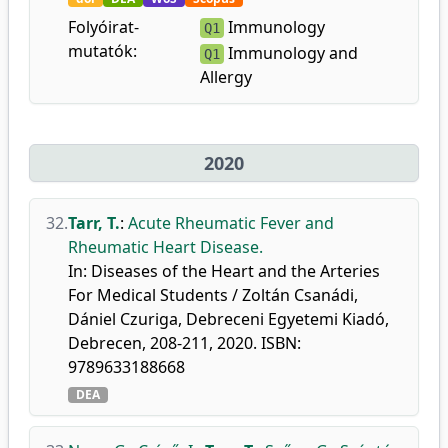
Folyóirat-
Immunology
Q1
mutatók:
Immunology and
Q1
Allergy
2020
32.
Tarr, T.
:
Acute Rheumatic Fever and
Rheumatic Heart Disease.
In: Diseases of the Heart and the Arteries
For Medical Students / Zoltán Csanádi,
Dániel Czuriga, Debreceni Egyetemi Kiadó,
Debrecen, 208-211, 2020. ISBN:
9789633188668
DEA