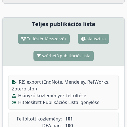
Teljes publikációs lista
Tudóstér társszerzők
statisztika
szűrhető publikációs lista
RIS export (EndNote, Mendeley, RefWorks,
Zotero stb.)
Hiányzó közlemények feltöltése
Hitelesített Publikációs Lista igénylése
Feltöltött közlemény:
101
DEA-ban:
100