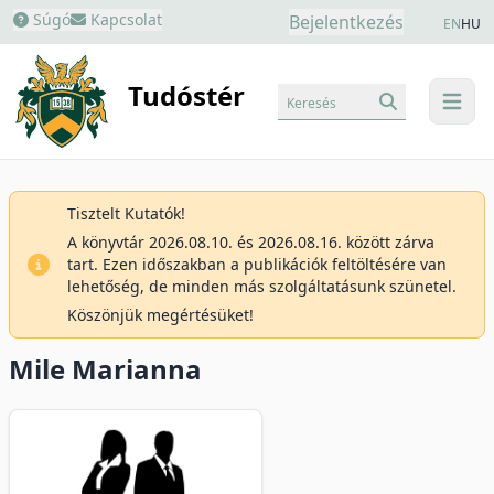
Súgó
Kapcsolat
Bejelentkezés
EN
HU
Tudóstér
Keresés
menu
Tisztelt Kutatók!
A könyvtár 2026.08.10. és 2026.08.16. között zárva
tart. Ezen időszakban a publikációk feltöltésére van
lehetőség, de minden más szolgáltatásunk szünetel.
Köszönjük megértésüket!
Mile Marianna