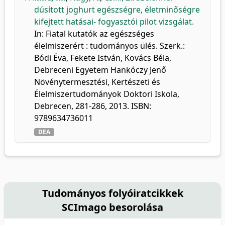
dúsított joghurt egészségre, életminőségre
kifejtett hatásai- fogyasztói pilot vizsgálat.
In: Fiatal kutatók az egészséges
élelmiszerért : tudományos ülés. Szerk.:
Bódi Éva, Fekete István, Kovács Béla,
Debreceni Egyetem Hankóczy Jenő
Növénytermesztési, Kertészeti és
Élelmiszertudományok Doktori Iskola,
Debrecen, 281-286, 2013. ISBN:
9789634736011
DEA
Tudományos folyóiratcikkek
SCImago besorolása