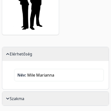
Elérhetőség
Név:
Mile Marianna
Szakma