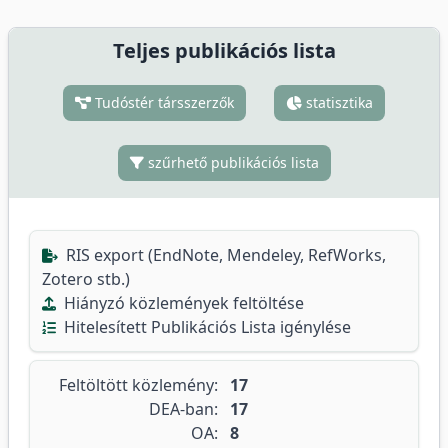
Teljes publikációs lista
Tudóstér társszerzők
statisztika
szűrhető publikációs lista
RIS export (EndNote, Mendeley, RefWorks,
Zotero stb.)
Hiányzó közlemények feltöltése
Hitelesített Publikációs Lista igénylése
Feltöltött közlemény:
17
DEA-ban:
17
OA:
8