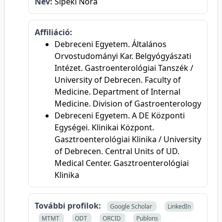
Név:
Sipeki Nóra
Affiliáció:
Debreceni Egyetem. Általános
Orvostudományi Kar. Belgyógyászati
Intézet. Gastroenterológiai Tanszék /
University of Debrecen. Faculty of
Medicine. Department of Internal
Medicine. Division of Gastroenterology
Debreceni Egyetem. A DE Központi
Egységei. Klinikai Központ.
Gasztroenterológiai Klinika / University
of Debrecen. Central Units of UD.
Medical Center. Gasztroenterológiai
Klinika
További profilok:
Google Scholar
LinkedIn
MTMT
ODT
ORCID
Publons