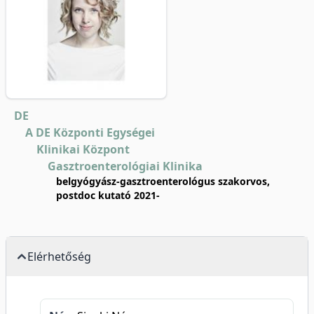
DE
A DE Központi Egységei
Klinikai Központ
Gasztroenterológiai Klinika
belgyógyász-gasztroenterológus szakorvos,
postdoc kutató 2021-
Elérhetőség