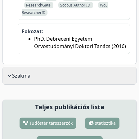
ResearchGate
Scopus Author ID
WoS
ResearcherID
Fokozat:
PhD, Debreceni Egyetem
Orvostudományi Doktori Tanács (2016)
Szakma
Teljes publikációs lista
Tudóstér társszerzők
statisztika