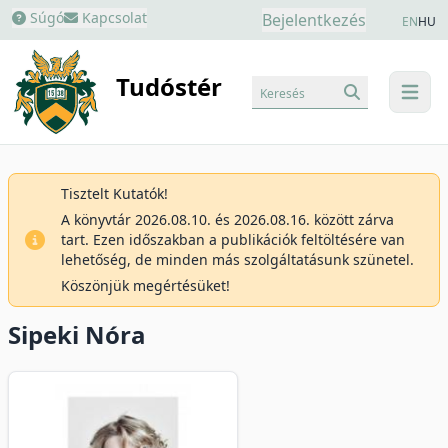
Súgó
Kapcsolat
Bejelentkezés
EN
HU
Tudóstér
Keresés
menu
Tisztelt Kutatók!
A könyvtár 2026.08.10. és 2026.08.16. között zárva
tart. Ezen időszakban a publikációk feltöltésére van
lehetőség, de minden más szolgáltatásunk szünetel.
Köszönjük megértésüket!
Sipeki Nóra