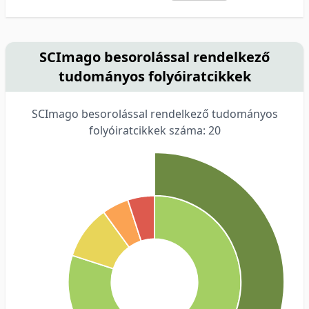
SCImago besorolással rendelkező
tudományos folyóiratcikkek
SCImago besorolással rendelkező tudományos
folyóiratcikkek száma: 20