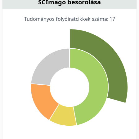
SCImago besorolása
Tudományos folyóiratcikkek száma: 17