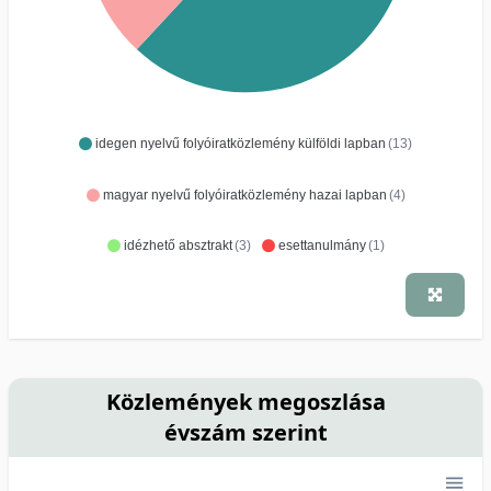
idegen nyelvű folyóiratközlemény külföldi lapban
(13)
magyar nyelvű folyóiratközlemény hazai lapban
(4)
idézhető absztrakt
(3)
esettanulmány
(1)
Közlemények megoszlása
évszám szerint