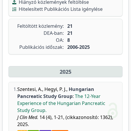
Hiányzó közlemények feltöltése
Hitelesített Publikációs Lista igénylése
Feltöltött közlemény:
21
DEA-ban:
21
OA:
8
Publikációs időszak:
2006-2025
2025
1.
Szentesi, A.
,
Hegyi, P. J.
,
Hungarian
Pancreatic Study Group
:
The 12-Year
Experience of the Hungarian Pancreatic
Study Group.
J Clin Med.
14 (4), 1-21, (cikkazonosító: 1362),
2025.