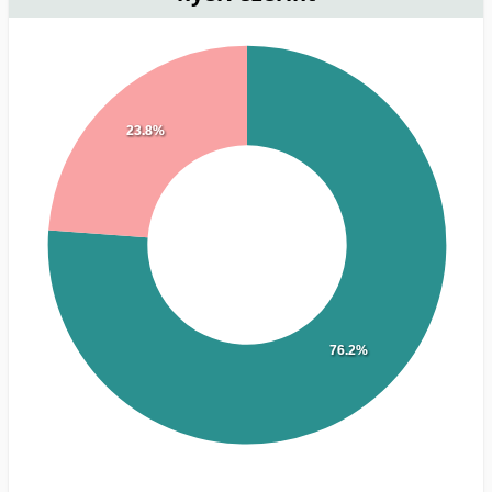
23.8%
76.2%