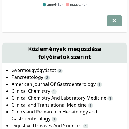
angol
(16)
magyar
(5)
Közlemények megoszlása
folyóiratok szerint
Gyermekgyógyászat
2
Pancreatology
2
American Journal Of Gastroenterology
1
Clinical Chemistry
1
Clinical Chemistry And Laboratory Medicine
1
Clinical and Translational Medicine
1
Clinics and Research in Hepatology and
Gastroenterology
1
Digestive Diseases And Sciences
1