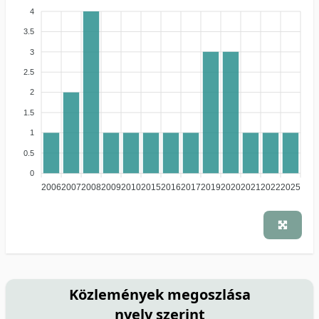
4
3.5
3
2.5
2
1.5
1
0.5
0
2006
2007
2008
2009
2010
2015
2016
2017
2019
2020
2021
2022
2025
Közlemények megoszlása
nyelv szerint