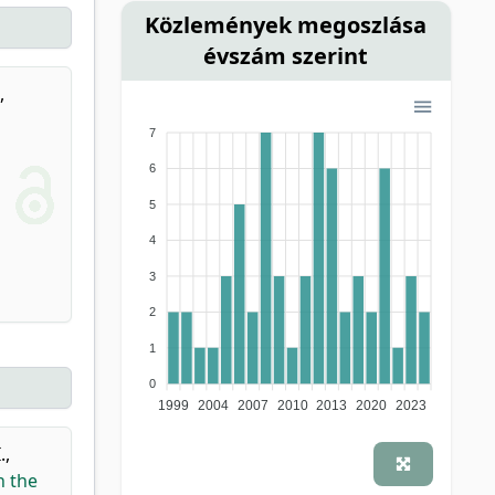
Közlemények megoszlása
évszám szerint
,
7
6
5
4
3
2
1
0
1999
2004
2007
2010
2013
2020
2023
.
,
n the