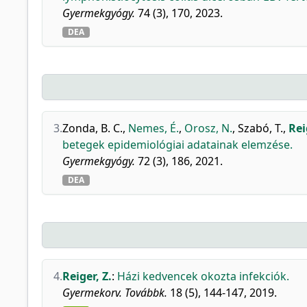
Gyermekgyógy.
74 (3), 170, 2023.
DEA
3.
Zonda, B. C.
,
Nemes, É.
,
Orosz, N.
,
Szabó, T.
,
Rei
betegek epidemiológiai adatainak elemzése.
Gyermekgyógy.
72 (3), 186, 2021.
DEA
4.
Reiger, Z.
:
Házi kedvencek okozta infekciók.
Gyermekorv. Továbbk.
18 (5), 144-147, 2019.