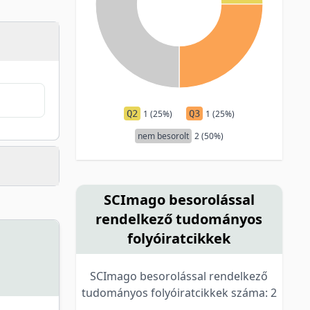
Q2
1 (25%)
Q3
1 (25%)
nem besorolt
2 (50%)
SCImago besorolással
rendelkező tudományos
folyóiratcikkek
SCImago besorolással rendelkező
tudományos folyóiratcikkek száma: 2