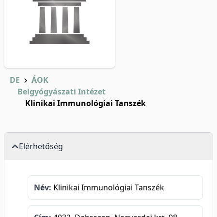
DE
ÁOK
Belgyógyászati Intézet
Klinikai Immunológiai Tanszék
Elérhetőség
Név:
Klinikai Immunológiai Tanszék