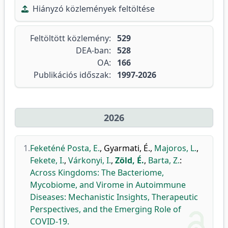
Hiányzó közlemények feltöltése
Feltöltött közlemény:
529
DEA-ban:
528
OA:
166
Publikációs időszak:
1997-2026
2026
1.
Feketéné Posta, E.
,
Gyarmati, É.
,
Majoros, L.
,
Fekete, I.
,
Várkonyi, I.
,
Zöld, É.
,
Barta, Z.
:
Across Kingdoms: The Bacteriome,
Mycobiome, and Virome in Autoimmune
Diseases: Mechanistic Insights, Therapeutic
Perspectives, and the Emerging Role of
COVID-19.