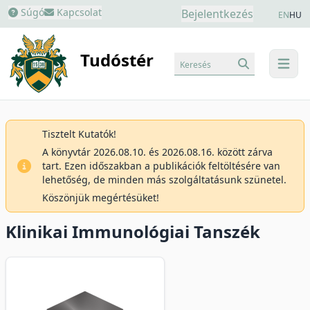
Súgó
Kapcsolat
Bejelentkezés
EN
HU
Tudóstér
Keresés
menu
Tisztelt Kutatók!
A könyvtár 2026.08.10. és 2026.08.16. között zárva
tart. Ezen időszakban a publikációk feltöltésére van
lehetőség, de minden más szolgáltatásunk szünetel.
Köszönjük megértésüket!
Klinikai Immunológiai Tanszék