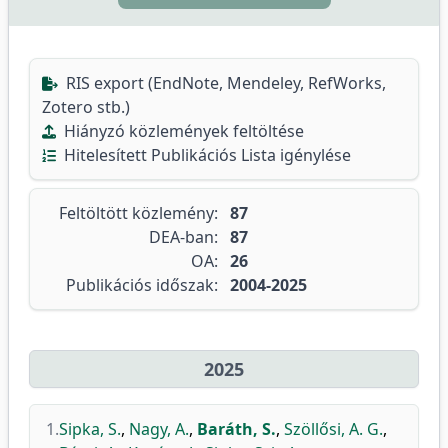
RIS export (EndNote, Mendeley, RefWorks,
Zotero stb.)
Hiányzó közlemények feltöltése
Hitelesített Publikációs Lista igénylése
Feltöltött közlemény:
87
DEA-ban:
87
OA:
26
Publikációs időszak:
2004-2025
2025
1.
Sipka, S.
,
Nagy, A.
,
Baráth, S.
,
Szöllősi, A. G.
,