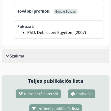
További profilok:
Google Scholar
Fokozat:
PhD, Debreceni Egyetem (2007)
Szakma
Teljes publikációs lista
Tudóstér társszerzők
statisztika
szűrhető publikációs lista