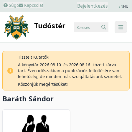
Súgó
Kapcsolat
Bejelentkezés
EN
HU
Tudóstér
Keresés
menu
Tisztelt Kutatók!
A könyvtár 2026.08.10. és 2026.08.16. között zárva
tart. Ezen időszakban a publikációk feltöltésére van
lehetőség, de minden más szolgáltatásunk szünetel.
Köszönjük megértésüket!
Baráth Sándor