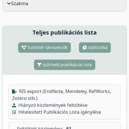
Szakma
Teljes publikációs lista
Tudóstér társszerzők
statisztika
szűrhető publikációs lista
RIS export (EndNote, Mendeley, RefWorks,
Zotero stb.)
Hiányzó közlemények feltöltése
Hitelesített Publikációs Lista igénylése
Feltöltött közlemény:
61