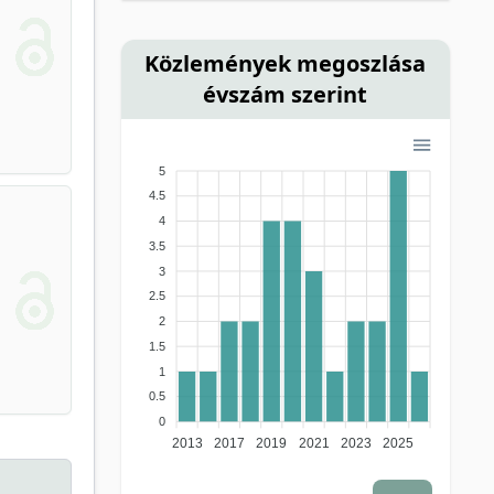
Közlemények megoszlása
évszám szerint
5
4.5
4
3.5
3
2.5
2
1.5
1
0.5
0
2013
2017
2019
2021
2023
2025