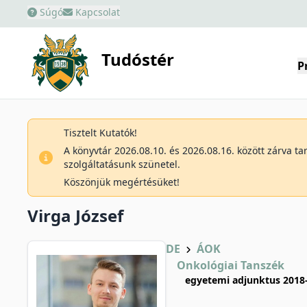
Súgó
Kapcsolat
Tudóstér
P
Tisztelt Kutatók!
A könyvtár 2026.08.10. és 2026.08.16. között zárva t
szolgáltatásunk szünetel.
Köszönjük megértésüket!
Virga József
DE
ÁOK
Onkológiai Tanszék
egyetemi adjunktus 2018