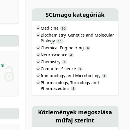
SCImago kategóriák
Medicine
16
Biochemistry, Genetics and Molecular
Biology
11
Chemical Engineering
4
Neuroscience
4
Chemistry
3
al.
Computer Science
3
Immunology and Microbiology
1
Pharmacology, Toxicology and
Pharmaceutics
1
Közlemények megoszlása
műfaj szerint