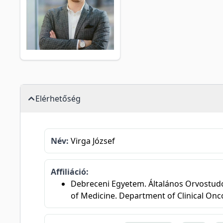
Elérhetőség
Név:
Virga József
Affiliáció:
Debreceni Egyetem. Általános Orvostudom
of Medicine. Department of Clinical Onc