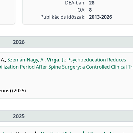
DEA-ban:
28
OA:
8
Publikációs időszak:
2013-2026
2026
 A.
,
Szemán-Nagy, A.
,
Virga, J.
:
Psychoeducation Reduces
ation Period After Spine Surgery: a Controlled Clinical Tri
ous) (2025)
2025