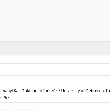
ányi Kar. Onkológiai Tanszék / University of Debrecen. Fa
ology