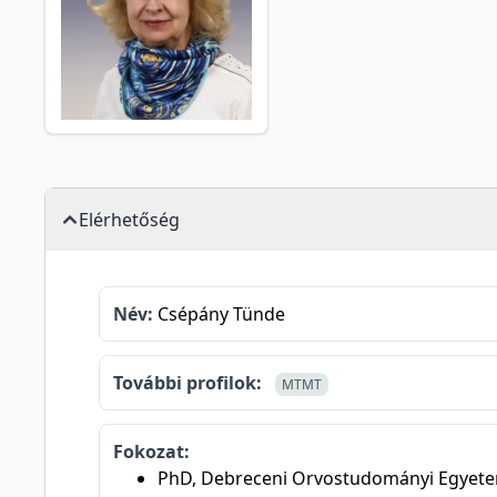
Elérhetőség
Név:
Csépány Tünde
További profilok:
MTMT
Fokozat:
PhD, Debreceni Orvostudományi Egyete