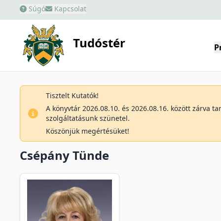
Súgó
Kapcsolat
Tudóstér
P
Tisztelt Kutatók!
A könyvtár 2026.08.10. és 2026.08.16. között zárva t
szolgáltatásunk szünetel.
Köszönjük megértésüket!
Csépány Tünde