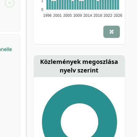
1
0
1996
2001
2005
2009
2014
2018
2022
2026
nelle
Közlemények megoszlása
nyelv szerint