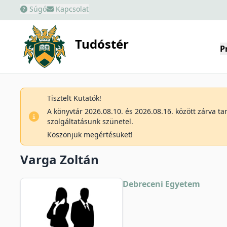
Súgó
Kapcsolat
Tudóstér
P
Tisztelt Kutatók!
A könyvtár 2026.08.10. és 2026.08.16. között zárva t
szolgáltatásunk szünetel.
Köszönjük megértésüket!
Varga Zoltán
Debreceni Egyetem