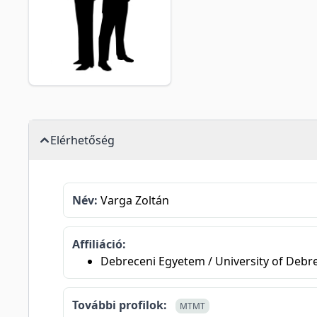
Elérhetőség
Név:
Varga Zoltán
Affiliáció:
Debreceni Egyetem / University of Debr
További profilok:
MTMT