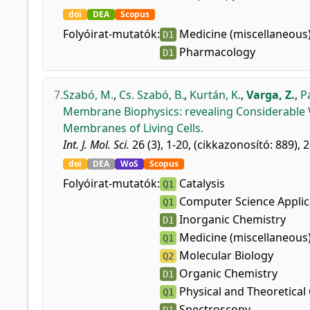
doi
DEA
Scopus
Folyóirat-mutatók:
Medicine (miscellaneous
D1
Pharmacology
D1
7.
Szabó, M.
,
Cs. Szabó, B.
,
Kurtán, K.
,
Varga, Z.
,
P
Membrane Biophysics: revealing Considerable V
Membranes of Living Cells.
Int. J. Mol. Sci.
26 (3), 1-20, (cikkazonosító: 889), 
doi
DEA
WoS
Scopus
Folyóirat-mutatók:
Catalysis
Q1
Computer Science Applic
Q1
Inorganic Chemistry
D1
Medicine (miscellaneous
Q1
Molecular Biology
Q2
Organic Chemistry
D1
Physical and Theoretical
Q1
Spectroscopy