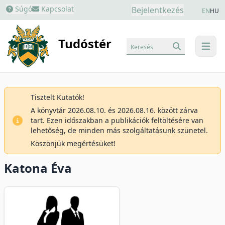
Súgó
Kapcsolat
Bejelentkezés
EN
HU
Tudóstér
Keresés
menu
Tisztelt Kutatók!
A könyvtár 2026.08.10. és 2026.08.16. között zárva
tart. Ezen időszakban a publikációk feltöltésére van
lehetőség, de minden más szolgáltatásunk szünetel.
Köszönjük megértésüket!
Katona Éva