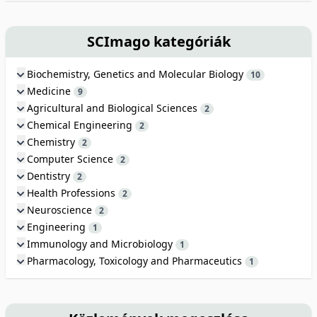
SCImago kategóriák
Biochemistry, Genetics and Molecular Biology
10
Medicine
9
Agricultural and Biological Sciences
2
Chemical Engineering
2
Chemistry
2
Computer Science
2
Dentistry
2
Health Professions
2
Neuroscience
2
Engineering
1
Immunology and Microbiology
1
Pharmacology, Toxicology and Pharmaceutics
1