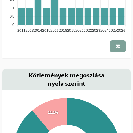
1
0.5
0
2011
2013
2014
2015
2016
2018
2019
2021
2022
2023
2024
2025
2026
Közlemények megoszlása
nyelv szerint
11.1%