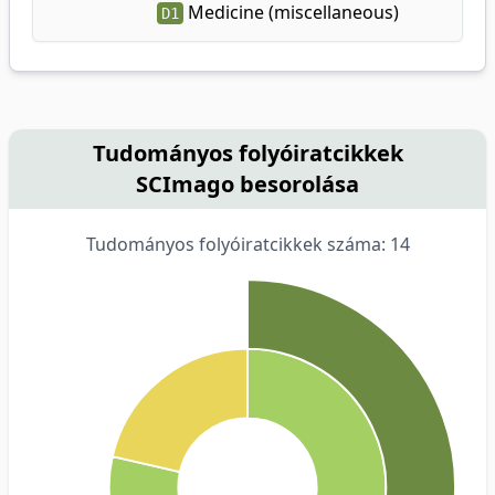
Medicine (miscellaneous)
D1
Tudományos folyóiratcikkek
SCImago besorolása
Tudományos folyóiratcikkek száma: 14