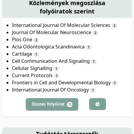
Közlemények megoszlása
folyóiratok szerint
International Journal Of Molecular Sciences
2
Journal Of Molecular Neuroscience
2
Plos One
2
Acta Odontologica Scandinavica
1
Cartilage
1
Cell Communication And Signaling
1
Cellular Signalling
1
Current Protocols
1
Frontiers in Cell and Developmental Biology
1
International Journal Of Oncology
1
Összes folyóirat
12
Tudóstér társszerzők