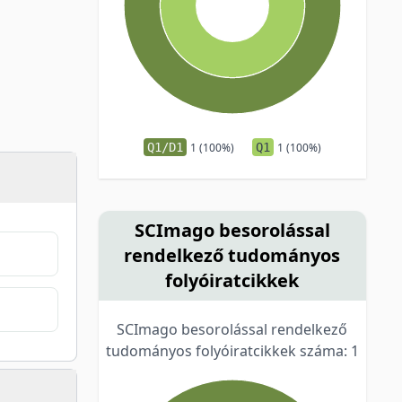
Q1/D1
1 (100%)
Q1
1 (100%)
SCImago besorolással
rendelkező tudományos
folyóiratcikkek
SCImago besorolással rendelkező
tudományos folyóiratcikkek száma: 1