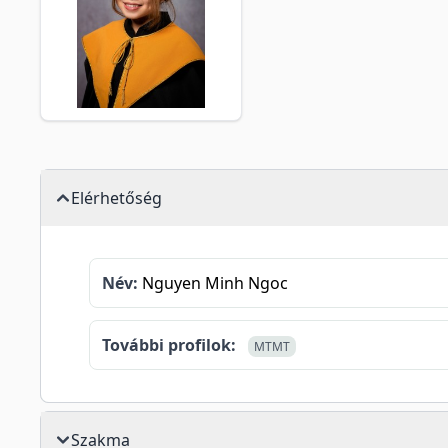
Elérhetőség
Név:
Nguyen Minh Ngoc
További profilok:
MTMT
Szakma