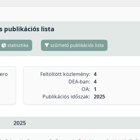
s publikációs lista
statisztika
szűrhető publikációs lista
tero
Feltöltött közlemény:
4
DEA-ban:
4
OA:
1
Publikációs időszak:
2025
2025