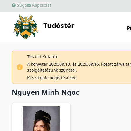
Súgó
Kapcsolat
Tudóstér
P
Tisztelt Kutatók!
A könyvtár 2026.08.10. és 2026.08.16. között zárva t
szolgáltatásunk szünetel.
Köszönjük megértésüket!
Nguyen Minh Ngoc