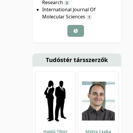
Research
2
International Journal Of
Molecular Sciences
1
Tudóstér társszerzők
Hajdú Tibor
Matta Csaba