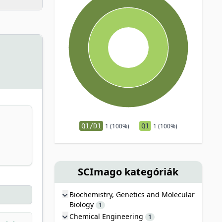
Q1/D1
1 (100%)
Q1
1 (100%)
SCImago kategóriák
Biochemistry, Genetics and Molecular
Biology
1
Chemical Engineering
1