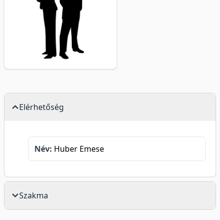
Elérhetőség
Név:
Huber Emese
Szakma