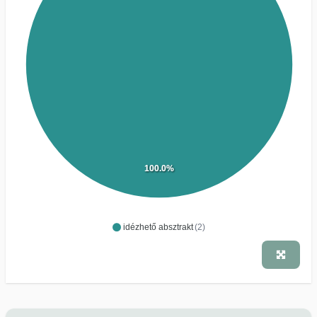
100.0%
idézhető absztrakt
(2)