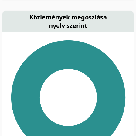
Közlemények megoszlása
nyelv szerint