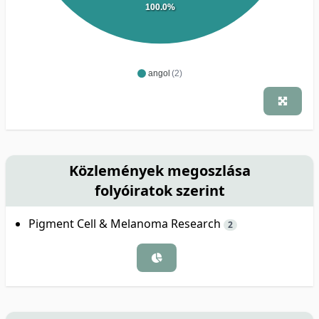
100.0%
angol
(2)
Közlemények megoszlása
folyóiratok szerint
Pigment Cell & Melanoma Research
2