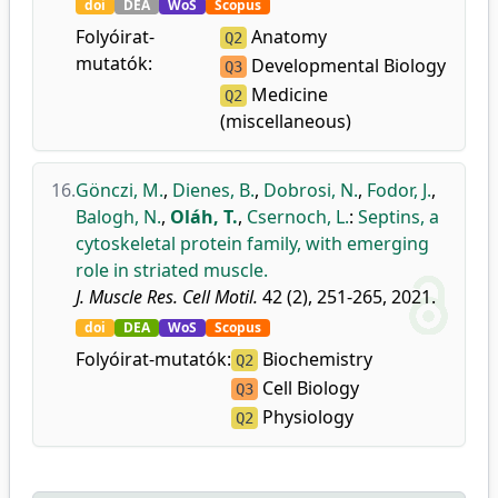
doi
DEA
WoS
Scopus
Folyóirat-
Anatomy
Q2
mutatók:
Developmental Biology
Q3
Medicine
Q2
(miscellaneous)
16.
Gönczi, M.
,
Dienes, B.
,
Dobrosi, N.
,
Fodor, J.
,
Balogh, N.
,
Oláh, T.
,
Csernoch, L.
:
Septins, a
cytoskeletal protein family, with emerging
role in striated muscle.
J. Muscle Res. Cell Motil.
42 (2), 251-265, 2021.
doi
DEA
WoS
Scopus
Folyóirat-mutatók:
Biochemistry
Q2
Cell Biology
Q3
Physiology
Q2