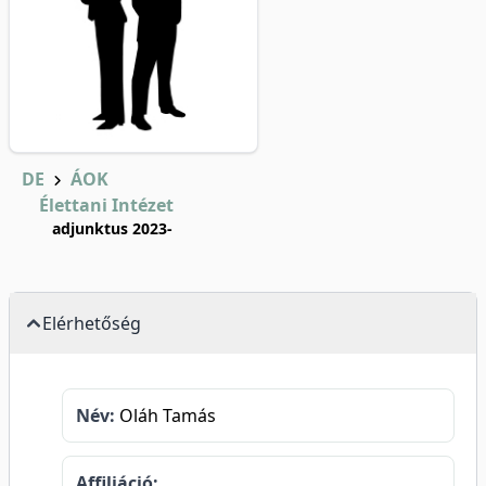
DE
ÁOK
Élettani Intézet
adjunktus 2023-
Elérhetőség
Név:
Oláh Tamás
Affiliáció: