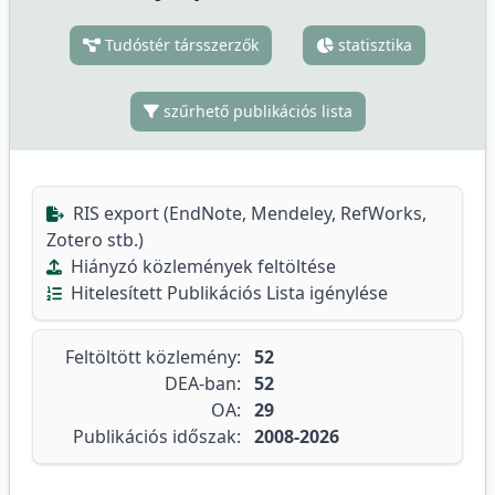
Tudóstér társszerzők
statisztika
szűrhető publikációs lista
RIS export (EndNote, Mendeley, RefWorks,
Zotero stb.)
Hiányzó közlemények feltöltése
Hitelesített Publikációs Lista igénylése
Feltöltött közlemény:
52
DEA-ban:
52
OA:
29
Publikációs időszak:
2008-2026