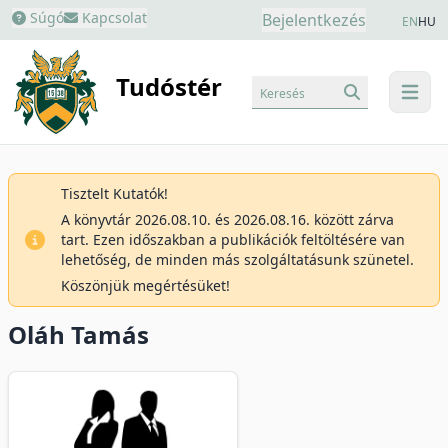
Súgó
Kapcsolat
Bejelentkezés
EN
HU
Tudóstér
Keresés
menu
Tisztelt Kutatók!
A könyvtár 2026.08.10. és 2026.08.16. között zárva
tart. Ezen időszakban a publikációk feltöltésére van
lehetőség, de minden más szolgáltatásunk szünetel.
Köszönjük megértésüket!
Oláh Tamás