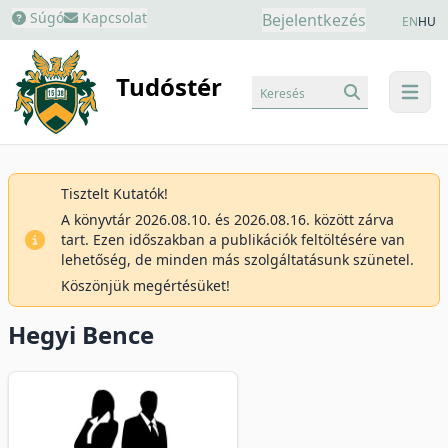
Súgó
Kapcsolat
Bejelentkezés
EN
HU
Tudóstér
Keresés
menu
Tisztelt Kutatók!
A könyvtár 2026.08.10. és 2026.08.16. között zárva
tart. Ezen időszakban a publikációk feltöltésére van
lehetőség, de minden más szolgáltatásunk szünetel.
Köszönjük megértésüket!
Hegyi Bence