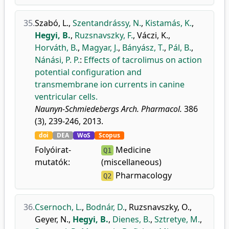
35.
Szabó, L.
,
Szentandrássy, N.
,
Kistamás, K.
,
Hegyi, B.
,
Ruzsnavszky, F.
,
Váczi, K.
,
Horváth, B.
,
Magyar, J.
,
Bányász, T.
,
Pál, B.
,
Nánási, P. P.
:
Effects of tacrolimus on action
potential configuration and
transmembrane ion currents in canine
ventricular cells.
Naunyn-Schmiedebergs Arch. Pharmacol.
386
(3), 239-246, 2013.
doi
DEA
WoS
Scopus
Folyóirat-
Medicine
Q1
mutatók:
(miscellaneous)
Pharmacology
Q2
36.
Csernoch, L.
,
Bodnár, D.
,
Ruzsnavszky, O.
,
Geyer, N.
,
Hegyi, B.
,
Dienes, B.
,
Sztretye, M.
,