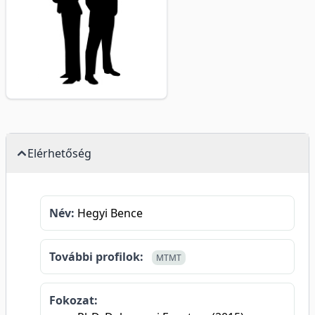
Elérhetőség
Név:
Hegyi Bence
További profilok:
MTMT
Fokozat: