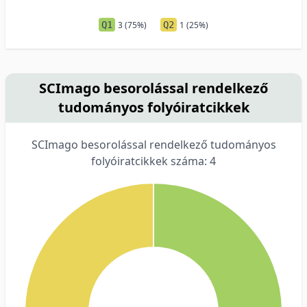
Q1
3 (75%)
Q2
1 (25%)
SCImago besorolással rendelkező
tudományos folyóiratcikkek
SCImago besorolással rendelkező tudományos
folyóiratcikkek száma: 4