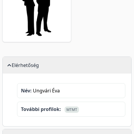
Elérhetőség
Név:
Ungvári Éva
További profilok:
MTMT