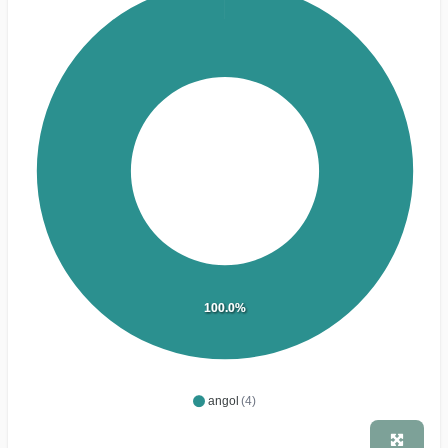
100.0%
angol
(4)