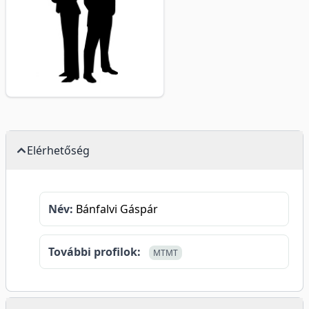
Elérhetőség
Név:
Bánfalvi Gáspár
További profilok:
MTMT