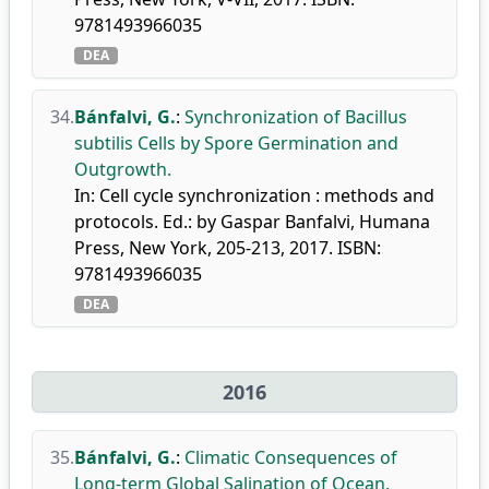
9781493966035
DEA
34.
Bánfalvi, G.
:
Synchronization of Bacillus
subtilis Cells by Spore Germination and
Outgrowth.
In: Cell cycle synchronization : methods and
protocols. Ed.: by Gaspar Banfalvi, Humana
Press, New York, 205-213, 2017. ISBN:
9781493966035
DEA
2016
35.
Bánfalvi, G.
:
Climatic Consequences of
Long-term Global Salination of Ocean.