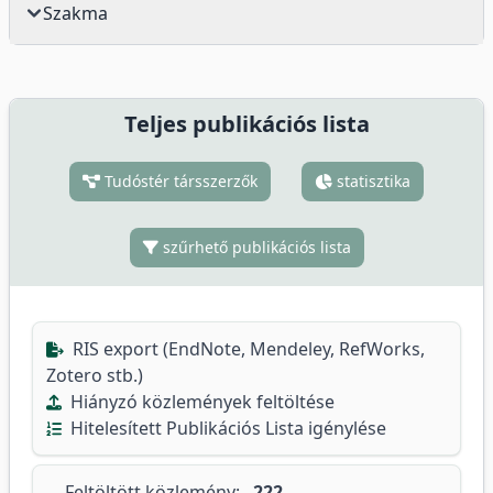
Szakma
Teljes publikációs lista
Tudóstér társszerzők
statisztika
szűrhető publikációs lista
RIS export (EndNote, Mendeley, RefWorks,
Zotero stb.)
Hiányzó közlemények feltöltése
Hitelesített Publikációs Lista igénylése
Feltöltött közlemény:
222