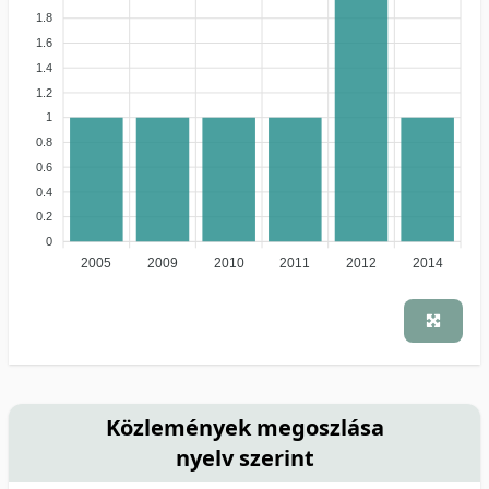
1.8
1.6
1.4
1.2
1
0.8
0.6
0.4
0.2
0
2005
2009
2010
2011
2012
2014
Közlemények megoszlása
nyelv szerint