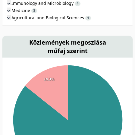
Immunology and Microbiology
4
Medicine
3
Agricultural and Biological Sciences
1
Közlemények megoszlása
műfaj szerint
14.3%