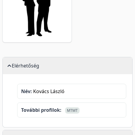
Elérhetőség
Név:
Kovács László
További profilok:
MTMT