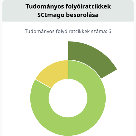
Tudományos folyóiratcikkek
SCImago besorolása
Tudományos folyóiratcikkek száma: 6