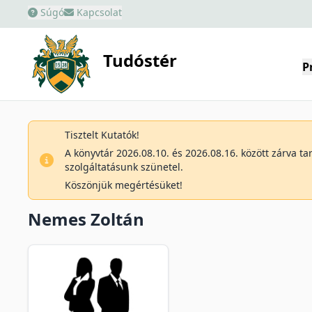
Súgó
Kapcsolat
Tudóstér
P
Tisztelt Kutatók!
A könyvtár 2026.08.10. és 2026.08.16. között zárva t
szolgáltatásunk szünetel.
Köszönjük megértésüket!
Nemes Zoltán