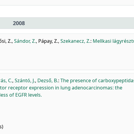
2008
si, Z.
,
Sándor, Z.
,
Pápay, Z.
,
Szekanecz, Z.
:
Mellkasi lágyrész
ás, C.
,
Szántó, J.
,
Dezső, B.
:
The presence of carboxypeptid
ctor receptor expression in lung adenocarcinomas: the
ess of EGFR levels.
s)