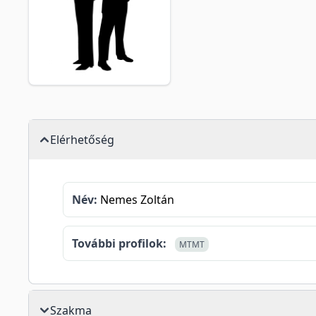
Elérhetőség
Név:
Nemes Zoltán
További profilok:
MTMT
Szakma