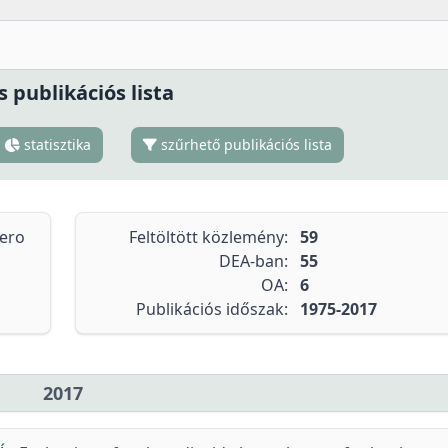
s publikációs lista
statisztika
szűrhető publikációs lista
tero
Feltöltött közlemény:
59
DEA-ban:
55
OA:
6
Publikációs időszak:
1975-2017
2017