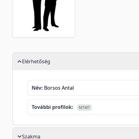
Elérhetőség
Név:
Borsos Antal
További profilok:
MTMT
Szakma