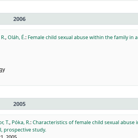
2006
 R.
,
Oláh, É.
:
Female child sexual abuse within the family in a
gy
2005
r, T.
,
Póka, R.
:
Characteristics of female child sexual abuse i
, prospective study.
21, 2005.