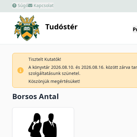
Súgó
Kapcsolat
Tudóstér
P
Tisztelt Kutatók!
A könyvtár 2026.08.10. és 2026.08.16. között zárva t
szolgáltatásunk szünetel.
Köszönjük megértésüket!
Borsos Antal