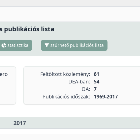
s publikációs lista
statisztika
szűrhető publikációs lista
tero
Feltöltött közlemény:
61
DEA-ban:
54
OA:
7
Publikációs időszak:
1969-2017
2017