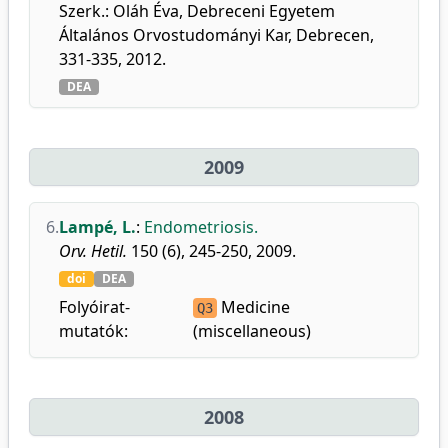
Szerk.: Oláh Éva, Debreceni Egyetem
Általános Orvostudományi Kar, Debrecen,
331-335, 2012.
DEA
2009
6.
Lampé, L.
:
Endometriosis.
Orv. Hetil.
150 (6), 245-250, 2009.
doi
DEA
Folyóirat-
Medicine
Q3
mutatók:
(miscellaneous)
2008