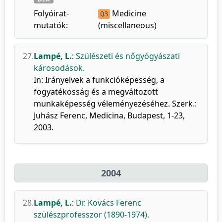
Folyóirat-
Medicine
Q3
mutatók:
(miscellaneous)
27.
Lampé, L.
:
Szülészeti és nőgyógyászati
károsodások.
In: Irányelvek a funkcióképesség, a
fogyatékosság és a megváltozott
munkaképesség véleményezéséhez. Szerk.:
Juhász Ferenc, Medicina, Budapest, 1-23,
2003.
2004
28.
Lampé, L.
:
Dr. Kovács Ferenc
szülészprofesszor (1890-1974).