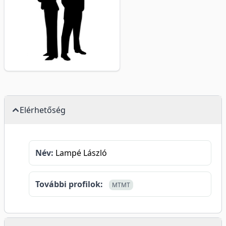
Elérhetőség
Név:
Lampé László
További profilok:
MTMT