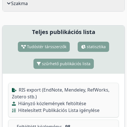
Szakma
Teljes publikációs lista
Tudóstér társszerzők
statisztika
szűrhető publikációs lista
RIS export (EndNote, Mendeley, RefWorks,
Zotero stb.)
Hiányzó közlemények feltöltése
Hitelesített Publikációs Lista igénylése
Feltöltött közlemény:
98