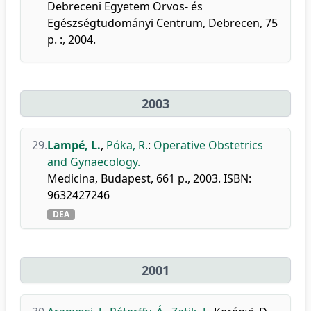
Debreceni Egyetem Orvos- és
Egészségtudományi Centrum, Debrecen, 75
p. :, 2004.
2003
29.
Lampé, L.
,
Póka, R.
:
Operative Obstetrics
and Gynaecology.
Medicina, Budapest, 661 p., 2003. ISBN:
9632427246
DEA
2001