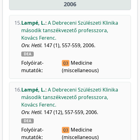
2006
15.
Lampé, L.
:
A Debreceni Szülészeti Klinika
második tanszékvezető professzora,
Kovács Ferenc.
Orv. Hetil.
147 (1), 557-559, 2006.
DEA
Folyóirat-
Medicine
Q3
mutatók:
(miscellaneous)
16.
Lampé, L.
:
A Debreceni Szülészeti Klinika
második tanszékvezető professzora,
Kovács Ferenc.
Orv. Hetil.
147 (12), 557-559, 2006.
DEA
Folyóirat-
Medicine
Q3
mutatók:
(miscellaneous)