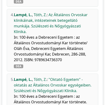
DEA
4.
Lampé, L.
,
Tóth, Z.
:
Az Általános Orvoskar
klinikáinak, intézeteinek betegellátó
munkája. Szülészeti és Nőgyógyászati
Klinika.
In: 100 éves a Debreceni Egyetem : az
Általános Orvostudományi Kar története/
Oláh Éva, Debreceni Egyetem Általános
Orvostudományi Kar, Debrecen, 286-288,
2012. ISBN: 9789634736370
DEA
5.
Lampé, L.
,
Tóth, Z.
:
"Oktató Egyetem" -
oktatás az Általános Orvoskar egységeiben.
Szülészeti és Nőgyógyászati Klinika.
In: 100 éves a Debreceni Egyetem : az
Általános Orvostudományi Kar története.