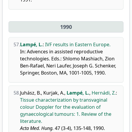
1990
57.
Lampé, L.
:
IVF results in Eastern Europe.
In: Advences in assisted reproductive
technologies. Eds.: Shlomo Mashiach, Zion
Ben-Rafael, Neri Laufer, Joseph G. Schenker,
Springer, Boston, MA, 1001-1005, 1990.
58.
Juhász, B.
,
Kurjak, A.
,
Lampé, L.
,
Hernádi, Z.
:
Tissue characterization by transvaginal
colour Doppler for the evaluation of
gynaecological tumours: 1. Review of the
literature.
Acta Med. Hung.
47 (3-4), 135-148, 1990.