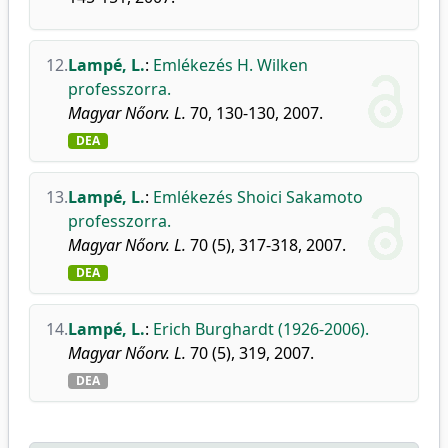
12.
Lampé, L.
:
Emlékezés H. Wilken
professzorra.
Magyar Nőorv. L.
70, 130-130, 2007.
DEA
13.
Lampé, L.
:
Emlékezés Shoici Sakamoto
professzorra.
Magyar Nőorv. L.
70 (5), 317-318, 2007.
DEA
14.
Lampé, L.
:
Erich Burghardt (1926-2006).
Magyar Nőorv. L.
70 (5), 319, 2007.
DEA