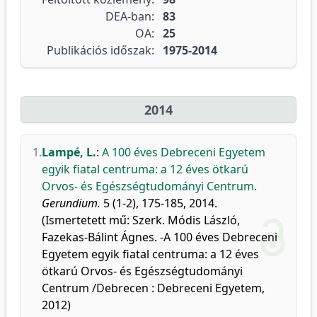
DEA-ban:
83
OA:
25
Publikációs időszak:
1975-2014
2014
1.
Lampé, L.
:
A 100 éves Debreceni Egyetem
egyik fiatal centruma: a 12 éves ötkarú
Orvos- és Egészségtudományi Centrum.
Gerundium.
5 (1-2), 175-185, 2014.
(Ismertetett mű: Szerk. Módis László,
Fazekas-Bálint Ágnes. -A 100 éves Debreceni
Egyetem egyik fiatal centruma: a 12 éves
ötkarú Orvos- és Egészségtudományi
Centrum /Debrecen : Debreceni Egyetem,
2012)