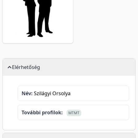
Elérhetőség
Név:
Szilágyi Orsolya
További profilok:
MTMT