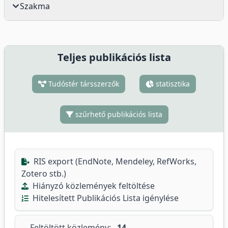
Szakma
Teljes publikációs lista
Tudóstér társszerzők
statisztika
szűrhető publikációs lista
RIS export (EndNote, Mendeley, RefWorks,
Zotero stb.)
Hiányzó közlemények feltöltése
Hitelesített Publikációs Lista igénylése
Feltöltött közlemény:
14