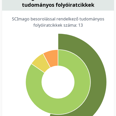
tudományos folyóiratcikkek
SCImago besorolással rendelkező tudományos
folyóiratcikkek száma: 13