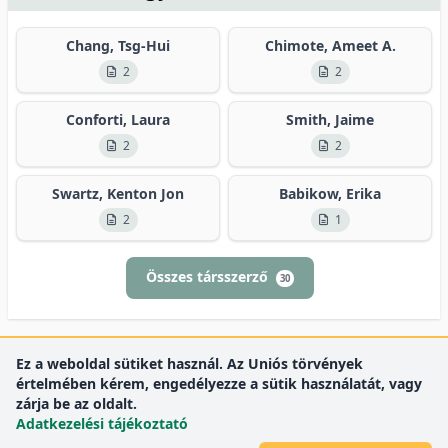
Chang, Tsg-Hui
Chimote, Ameet A.
2
2
Conforti, Laura
Smith, Jaime
2
2
Swartz, Kenton Jon
Babikow, Erika
2
1
Összes társszerző
30
Ez a weboldal sütiket használ. Az Uniós törvények
értelmében kérem, engedélyezze a sütik használatát, vagy
zárja be az oldalt.
Adatkezelési tájékoztató