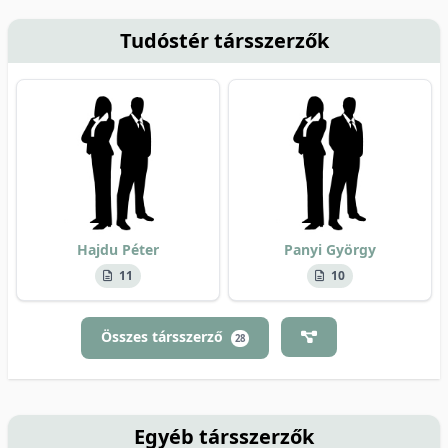
Tudóstér társszerzők
Hajdu Péter
Panyi György
11
10
Összes társszerző
28
Egyéb társszerzők