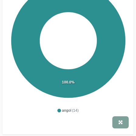
100.0%
angol
(14)