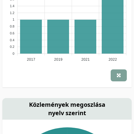
1.4
1.2
1
0.8
0.6
0.4
0.2
0
2017
2019
2021
2022
Közlemények megoszlása
nyelv szerint