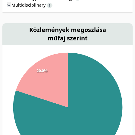
Multidisciplinary
1
Közlemények megoszlása
műfaj szerint
20.0%