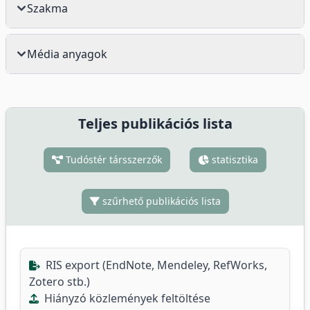
Szakma
Média anyagok
Teljes publikációs lista
Tudóstér társszerzők
statisztika
szűrhető publikációs lista
RIS export (EndNote, Mendeley, RefWorks,
Zotero stb.)
Hiányzó közlemények feltöltése