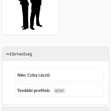
Elérhetőség
Név:
Csiba László
További profilok:
MTMT