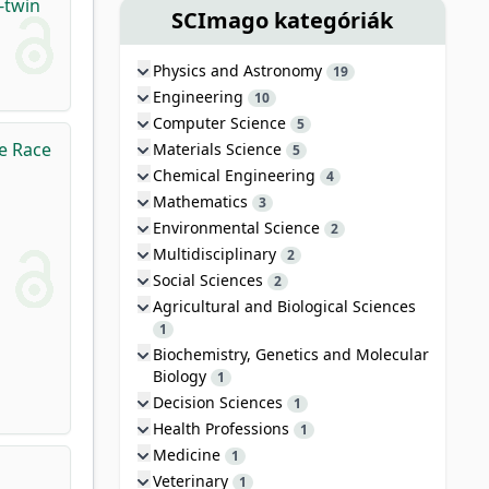
l-twin
SCImago kategóriák
Physics and Astronomy
19
Engineering
10
Computer Science
5
pe Race
Materials Science
5
Chemical Engineering
4
Mathematics
3
Environmental Science
2
Multidisciplinary
2
Social Sciences
2
Agricultural and Biological Sciences
1
Biochemistry, Genetics and Molecular
Biology
1
Decision Sciences
1
Health Professions
1
Medicine
1
Veterinary
1