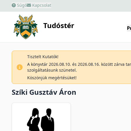
Súgó
Kapcsolat
Tudóstér
P
Tisztelt Kutatók!
A könyvtár 2026.08.10. és 2026.08.16. között zárva t
szolgáltatásunk szünetel.
Köszönjük megértésüket!
Szíki Gusztáv Áron