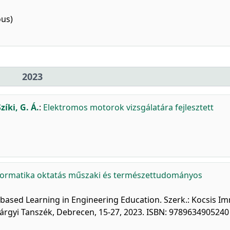
ous)
2023
zíki, G. Á.
:
Elektromos motorok vizsgálatára fejlesztett
formatika oktatás műszaki és természettudományos
ased Learning in Engineering Education. Szerk.: Kocsis Im
árgyi Tanszék, Debrecen, 15-27, 2023. ISBN: 9789634905240