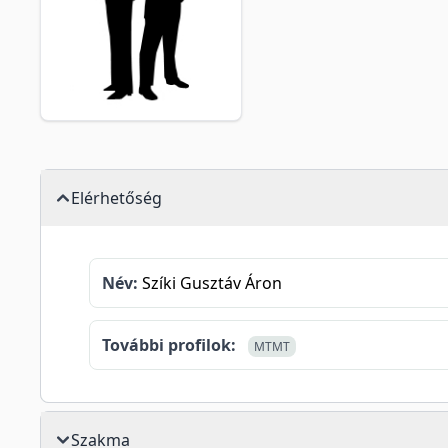
Elérhetőség
Név:
Szíki Gusztáv Áron
További profilok:
MTMT
Szakma