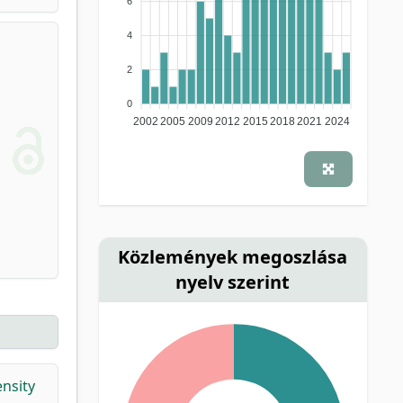
6
4
2
0
2002
2005
2009
2012
2015
2018
2021
2024
Közlemények megoszlása
nyelv szerint
ensity