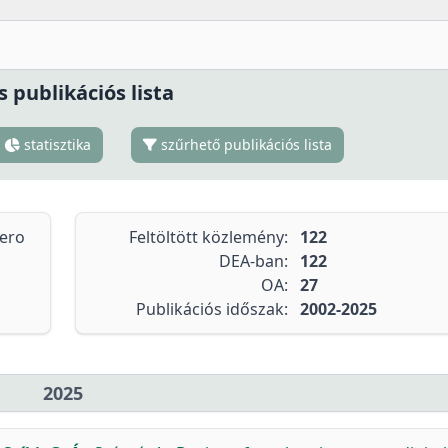
s publikációs lista
statisztika
szűrhető publikációs lista
tero
Feltöltött közlemény:
122
DEA-ban:
122
OA:
27
Publikációs időszak:
2002-2025
2025