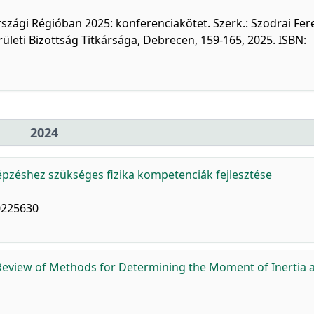
zági Régióban 2025: konferenciakötet. Szerk.: Szodrai Fer
ületi Bizottság Titkársága, Debrecen, 159-165, 2025. ISBN:
2024
zéshez szükséges fizika kompetenciák fejlesztése
0225630
Review of Methods for Determining the Moment of Inertia 