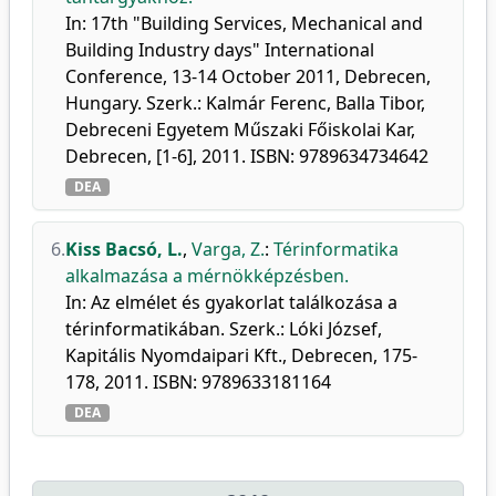
In: 17th "Building Services, Mechanical and
Building Industry days" International
Conference, 13-14 October 2011, Debrecen,
Hungary. Szerk.: Kalmár Ferenc, Balla Tibor,
Debreceni Egyetem Műszaki Főiskolai Kar,
Debrecen, [1-6], 2011. ISBN: 9789634734642
DEA
6.
Kiss Bacsó, L.
,
Varga, Z.
:
Térinformatika
alkalmazása a mérnökképzésben.
In: Az elmélet és gyakorlat találkozása a
térinformatikában. Szerk.: Lóki József,
Kapitális Nyomdaipari Kft., Debrecen, 175-
178, 2011. ISBN: 9789633181164
DEA