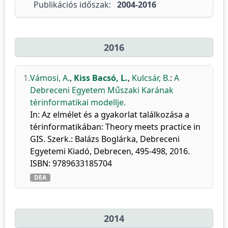
Publikációs időszak:
2004-2016
2016
1.
Vámosi, A.
,
Kiss Bacsó, L.
,
Kulcsár, B.
:
A
Debreceni Egyetem Műszaki Karának
térinformatikai modellje.
In: Az elmélet és a gyakorlat találkozása a
térinformatikában: Theory meets practice in
GIS. Szerk.: Balázs Boglárka, Debreceni
Egyetemi Kiadó, Debrecen, 495-498, 2016.
ISBN: 9789633185704
DEA
2014