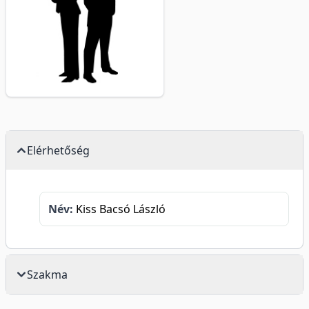
Elérhetőség
Név:
Kiss Bacsó László
Szakma