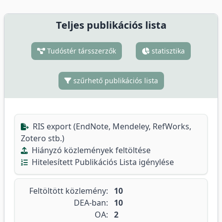
Teljes publikációs lista
Tudóstér társszerzők
statisztika
szűrhető publikációs lista
RIS export (EndNote, Mendeley, RefWorks,
Zotero stb.)
Hiányzó közlemények feltöltése
Hitelesített Publikációs Lista igénylése
Feltöltött közlemény:
10
DEA-ban:
10
OA:
2