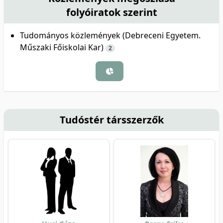
folyóiratok szerint
Tudományos közlemények (Debreceni Egyetem.
Műszaki Főiskolai Kar)
2
Tudóstér társszerzők