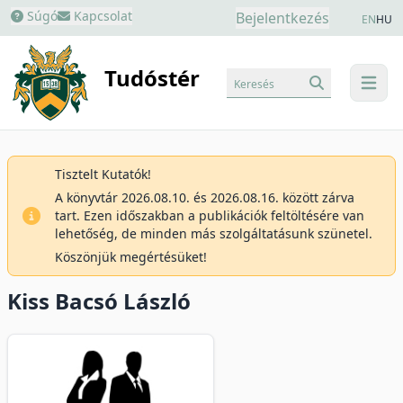
Súgó
Kapcsolat
Bejelentkezés
EN
HU
Tudóstér
Keresés
menu
Tisztelt Kutatók!
A könyvtár 2026.08.10. és 2026.08.16. között zárva
tart. Ezen időszakban a publikációk feltöltésére van
lehetőség, de minden más szolgáltatásunk szünetel.
Köszönjük megértésüket!
Kiss Bacsó László