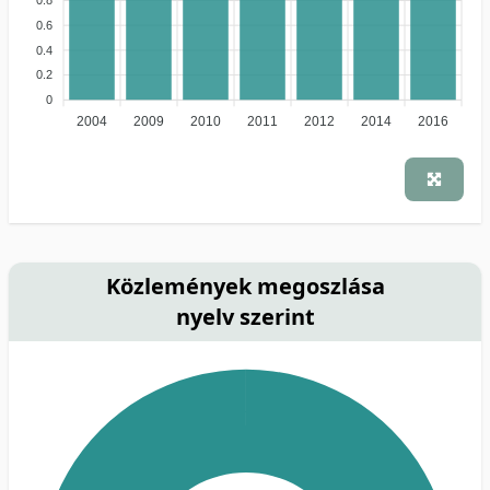
0.6
0.4
0.2
0
2004
2009
2010
2011
2012
2014
2016
Közlemények megoszlása
nyelv szerint