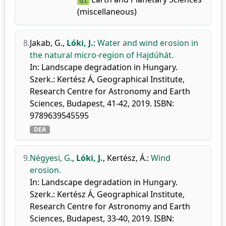
Q1
(miscellaneous)
8.
Jakab, G.
,
Lóki, J.
:
Water and wind erosion in
the natural micro-region of Hajdúhát.
In: Landscape degradation in Hungary.
Szerk.: Kertész Á, Geographical Institute,
Research Centre for Astronomy and Earth
Sciences, Budapest, 41-42, 2019. ISBN:
9789639545595
DEA
9.
Négyesi, G.
,
Lóki, J.
,
Kertész, Á.
:
Wind
erosion.
In: Landscape degradation in Hungary.
Szerk.: Kertész Á, Geographical Institute,
Research Centre for Astronomy and Earth
Sciences, Budapest, 33-40, 2019. ISBN: