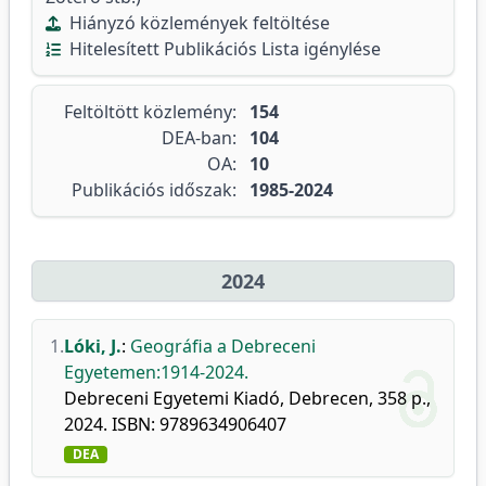
Hiányzó közlemények feltöltése
Hitelesített Publikációs Lista igénylése
Feltöltött közlemény:
154
DEA-ban:
104
OA:
10
Publikációs időszak:
1985-2024
2024
1.
Lóki, J.
:
Geográfia a Debreceni
Egyetemen:1914-2024.
Debreceni Egyetemi Kiadó, Debrecen, 358 p.,
2024. ISBN: 9789634906407
DEA