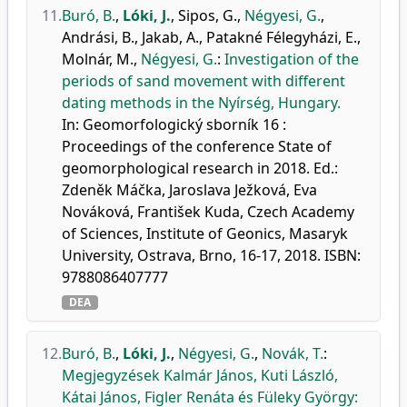
11.
Buró, B.
,
Lóki, J.
,
Sipos, G.
,
Négyesi, G.
,
Andrási, B.
,
Jakab, A.
,
Patakné Félegyházi, E.
,
Molnár, M.
,
Négyesi, G.
:
Investigation of the
periods of sand movement with different
dating methods in the Nyírség, Hungary.
In: Geomorfologický sborník 16 :
Proceedings of the conference State of
geomorphological research in 2018. Ed.:
Zdeněk Máčka, Jaroslava Ježková, Eva
Nováková, František Kuda, Czech Academy
of Sciences, Institute of Geonics, Masaryk
University, Ostrava, Brno, 16-17, 2018. ISBN:
9788086407777
DEA
12.
Buró, B.
,
Lóki, J.
,
Négyesi, G.
,
Novák, T.
:
Megjegyzések Kalmár János, Kuti László,
Kátai János, Figler Renáta és Füleky György: