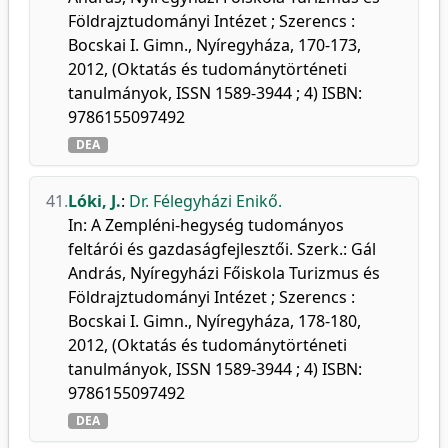
Földrajztudományi Intézet ; Szerencs :
Bocskai I. Gimn., Nyíregyháza, 170-173,
2012, (Oktatás és tudománytörténeti
tanulmányok, ISSN 1589-3944 ; 4) ISBN:
9786155097492
DEA
41.
Lóki, J.
:
Dr. Félegyházi Enikő.
In: A Zempléni-hegység tudományos
feltárói és gazdaságfejlesztői. Szerk.: Gál
András, Nyíregyházi Főiskola Turizmus és
Földrajztudományi Intézet ; Szerencs :
Bocskai I. Gimn., Nyíregyháza, 178-180,
2012, (Oktatás és tudománytörténeti
tanulmányok, ISSN 1589-3944 ; 4) ISBN:
9786155097492
DEA