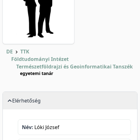
DE
TTK
Földtudományi Intézet
Természetföldrajzi és Geoinformatikai Tanszék
egyetemi tanár
Elérhetőség
Név:
Lóki József