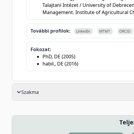
Talajtani Intézet / University of Debrec
Management. Institute of Agricultural C
További profilok:
LinkedIn
MTMT
ORCID
Fokozat:
PhD, DE (2005)
habil., DE (2016)
Szakma
Telje