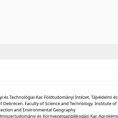
és Technológiai Kar. Földtudományi Intézet. Tájvédelmi és
of Debrecen. Faculty of Science and Technology. Institute of
tection and Environmental Geography
lmiszertudományi és Környezetgazdálkodási Kar. Agrokémi