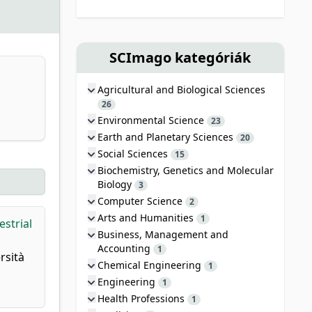
SCImago kategóriák
Agricultural and Biological Sciences
26
Environmental Science
23
Earth and Planetary Sciences
20
Social Sciences
15
Biochemistry, Genetics and Molecular
Biology
3
Computer Science
2
Arts and Humanities
1
estrial
Business, Management and
Accounting
1
rsità
Chemical Engineering
1
Engineering
1
Health Professions
1