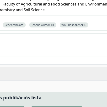
en. Faculty of Agricultural and Food Sciences and Environmen
hemistry and Soil Science
ResearchGate
Scopus Author ID
WoS ResearcherID
s publikációs lista