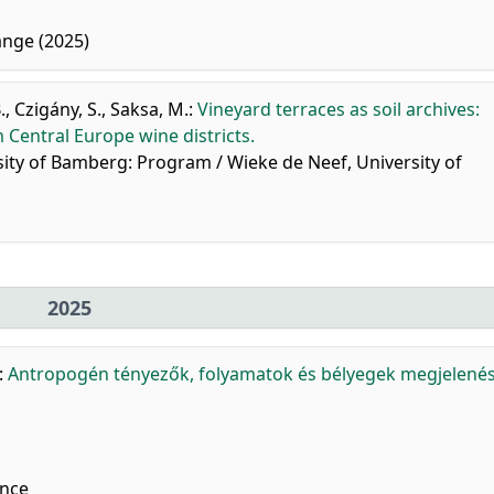
ange (2025)
.
,
Czigány, S.
,
Saksa, M.
:
Vineyard terraces as soil archives:
 Central Europe wine districts.
ity of Bamberg: Program / Wieke de Neef, University of
2025
:
Antropogén tényezők, folyamatok és bélyegek megjelenés
nce