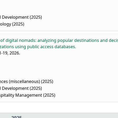
 Development (2025)
ology (2025)
of digital nomads: analyzing popular destinations and deci
izations using public access databases.
-19, 2026.
nces (miscellaneous) (2025)
 Development (2025)
spitality Management (2025)
2025