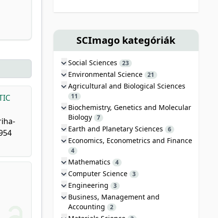
SCImago kategóriák
Social Sciences
23
Environmental Science
21
Agricultural and Biological Sciences
11
TIC
Biochemistry, Genetics and Molecular
Biology
7
riha-
Earth and Planetary Sciences
6
954
Economics, Econometrics and Finance
4
Mathematics
4
Computer Science
3
Engineering
3
Business, Management and
Accounting
2