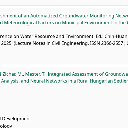
lishment of an Automatized Groundwater Monitoring Netw
nd Meteorological Factors on Municipal Environment in the 
ference on Water Resource and Environment. Ed.: Chih-Hua
025, (Lecture Notes in Civil Engineering, ISSN 2366-2557 ; 
 Zichar, M.
,
Mester, T.
:
Integrated Assessment of Groundwa
l Analysis, and Neural Networks in a Rural Hungarian Settle
d Development
nology