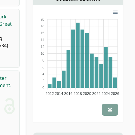
ork
20
Great
18
16
ng
14
634)
12
10
8
6
4
ter
2
ment.
0
2012
2014
2016
2018
2020
2022
2024
2026