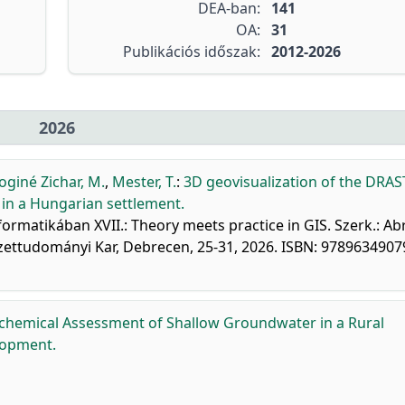
DEA-ban:
141
OA:
31
Publikációs időszak:
2012-2026
2026
giné Zichar, M.
,
Mester, T.
:
3D geovisualization of the DRAS
 in a Hungarian settlement.
nformatikában XVII.: Theory meets practice in GIS. Szerk.: Ab
ettudományi Kar, Debrecen, 25-31, 2026. ISBN: 9789634907
chemical Assessment of Shallow Groundwater in a Rural
lopment.