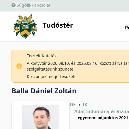
Súgó
Kapcsolat
Tudóstér
P
Tisztelt Kutatók!
A könyvtár 2026.08.10. és 2026.08.16. között zárva t
szolgáltatásunk szünetel.
Köszönjük megértésüket!
Balla Dániel Zoltán
DE
IK
Adattudomány és Vizual
egyetemi adjunktus 2021