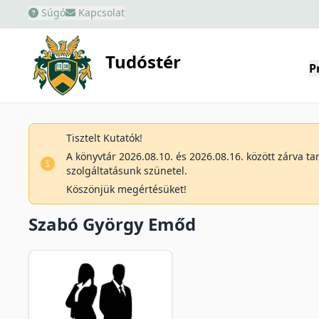
Súgó
Kapcsolat
Tudóstér
P
Tisztelt Kutatók!
A könyvtár 2026.08.10. és 2026.08.16. között zárva t
szolgáltatásunk szünetel.
Köszönjük megértésüket!
Szabó György Emőd