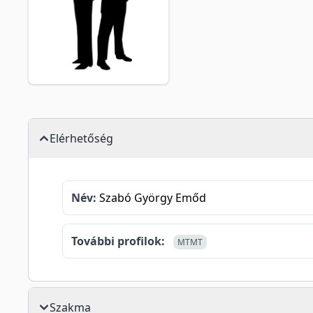
Elérhetőség
Név:
Szabó György Emőd
További profilok:
MTMT
Szakma