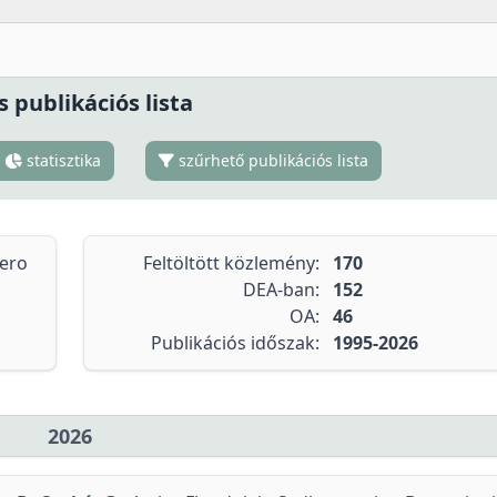
s publikációs lista
statisztika
szűrhető publikációs lista
tero
Feltöltött közlemény:
170
DEA-ban:
152
OA:
46
Publikációs időszak:
1995-2026
2026