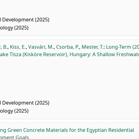
 Development (2025)
ology (2025)
 B.
,
Kiss, E.
,
Vasvári, M.
,
Csorba, P.
,
Mester, T.
:
Long-Term (2
ake Tisza (Kisköre Reservoir), Hungary: A Shallow Freshwat
 Development (2025)
ology (2025)
ing Green Concrete Materials for the Egyptian Residential
opment Goals.