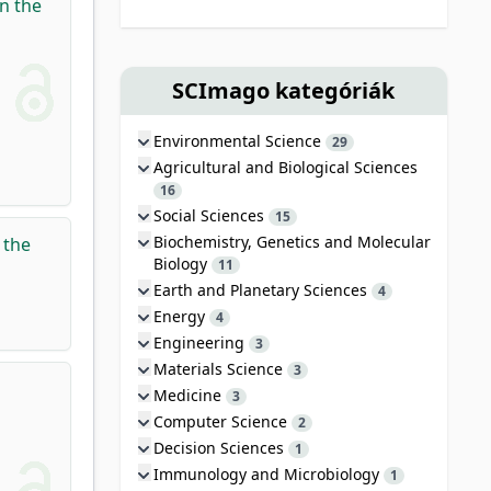
n the
SCImago kategóriák
Environmental Science
29
Agricultural and Biological Sciences
16
Social Sciences
15
Biochemistry, Genetics and Molecular
 the
Biology
11
Earth and Planetary Sciences
4
Energy
4
Engineering
3
Materials Science
3
Medicine
3
Computer Science
2
Decision Sciences
1
Immunology and Microbiology
1