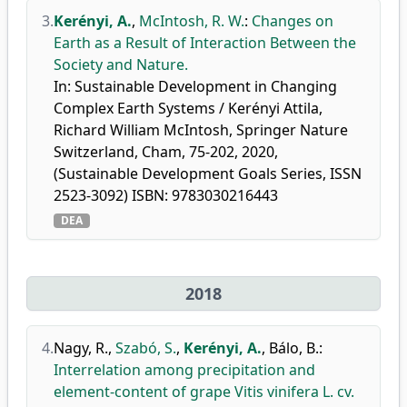
3.
Kerényi, A.
,
McIntosh, R. W.
:
Changes on
Earth as a Result of Interaction Between the
Society and Nature.
In: Sustainable Development in Changing
Complex Earth Systems / Kerényi Attila,
Richard William McIntosh, Springer Nature
Switzerland, Cham, 75-202, 2020,
(Sustainable Development Goals Series, ISSN
2523-3092) ISBN: 9783030216443
DEA
2018
4.
Nagy, R.
,
Szabó, S.
,
Kerényi, A.
,
Bálo, B.
:
Interrelation among precipitation and
element-content of grape Vitis vinifera L. cv.