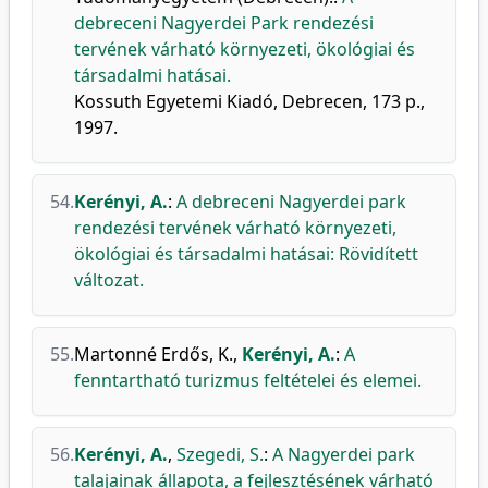
debreceni Nagyerdei Park rendezési
tervének várható környezeti, ökológiai és
társadalmi hatásai.
Kossuth Egyetemi Kiadó, Debrecen, 173 p.,
1997.
54.
Kerényi, A.
:
A debreceni Nagyerdei park
rendezési tervének várható környezeti,
ökológiai és társadalmi hatásai: Rövidített
változat.
55.
Martonné Erdős, K.
,
Kerényi, A.
:
A
fenntartható turizmus feltételei és elemei.
56.
Kerényi, A.
,
Szegedi, S.
:
A Nagyerdei park
talajainak állapota, a fejlesztésének várható