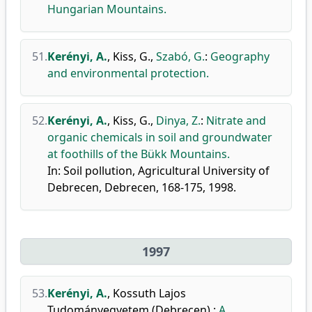
Hungarian Mountains.
51.
Kerényi, A.
,
Kiss, G.
,
Szabó, G.
:
Geography
and environmental protection.
52.
Kerényi, A.
,
Kiss, G.
,
Dinya, Z.
:
Nitrate and
organic chemicals in soil and groundwater
at foothills of the Bükk Mountains.
In: Soil pollution, Agricultural University of
Debrecen, Debrecen, 168-175, 1998.
1997
53.
Kerényi, A.
,
Kossuth Lajos
Tudományegyetem (Debrecen).
:
A