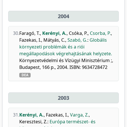
2004
30.
Faragó, T.
,
Kerényi, A.
,
Csóka, P.
,
Csorba, P.
,
Fazekas, I.
,
Mátyás, C.
,
Szabó, G.
:
Globális
környezeti problémák és a riói
megállapodások végrehajtásának helyzete.
Környezetvédelmi és Vízügyi Minisztérium ;,
Budapest, 166 p., 2004. ISBN: 9634728472
DEA
2003
31.
Kerényi, A.
,
Fazekas, I.
,
Varga, Z.
,
Keresztesi, Z.
:
Európa természet- és