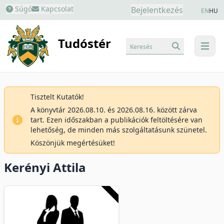
Súgó
Kapcsolat
Bejelentkezés
EN
HU
Tudóstér
Keresés
menu
Tisztelt Kutatók!
A könyvtár 2026.08.10. és 2026.08.16. között zárva
tart. Ezen időszakban a publikációk feltöltésére van
lehetőség, de minden más szolgáltatásunk szünetel.
Köszönjük megértésüket!
Kerényi Attila