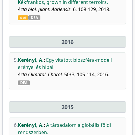
Kékfrankos, grown in different terroirs.
Acta biol. plant. Agriensis.
6, 108-129, 2018.
doi
DEA
2016
5.
Kerényi, A.
:
Egy vitatott bioszféra-modell
erényei és hibái.
Acta Climatol. Chorol.
50/B, 105-114, 2016.
DEA
2015
6.
Kerényi, A.
:
A társadalom a globális földi
rendszerben.