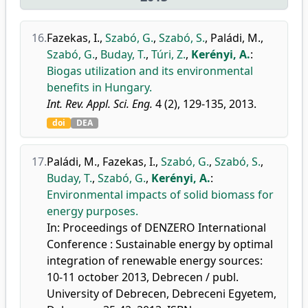
16.
Fazekas, I.
,
Szabó, G.
,
Szabó, S.
,
Paládi, M.
,
Szabó, G.
,
Buday, T.
,
Túri, Z.
,
Kerényi, A.
:
Biogas utilization and its environmental
benefits in Hungary.
Int. Rev. Appl. Sci. Eng.
4 (2), 129-135, 2013.
doi
DEA
17.
Paládi, M.
,
Fazekas, I.
,
Szabó, G.
,
Szabó, S.
,
Buday, T.
,
Szabó, G.
,
Kerényi, A.
:
Environmental impacts of solid biomass for
energy purposes.
In: Proceedings of DENZERO International
Conference : Sustainable energy by optimal
integration of renewable energy sources:
10-11 october 2013, Debrecen / publ.
University of Debrecen, Debreceni Egyetem,