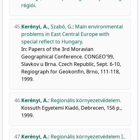
régiói.
45.
Kerényi, A.
,
Szabó, G.
:
Main environmental
problems in East Central Europe with
special reflect to Hungary.
In: Papers of the 3rd Moravian
Geographical Conference. CONGEO'99,
Slavkov u Brna. Czech Republic, Sept. 6-10,
Regiograph for Geokonfin, Brno, 111-118,
1999.
46.
Kerényi, A.
:
Regionális környezetvédelem.
Kossuth Egyetemi Kiadó, Debrecen, 156 p.,
1999.
47.
Kerényi, A.
:
Regionális környezetvédelem I..