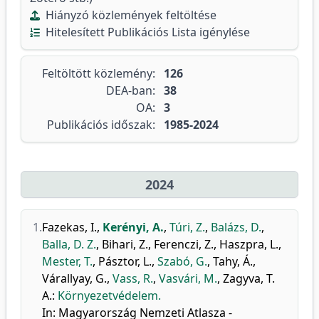
Hiányzó közlemények feltöltése
Hitelesített Publikációs Lista igénylése
Feltöltött közlemény:
126
DEA-ban:
38
OA:
3
Publikációs időszak:
1985-2024
2024
1.
Fazekas, I.
,
Kerényi, A.
,
Túri, Z.
,
Balázs, D.
,
Balla, D. Z.
,
Bihari, Z.
,
Ferenczi, Z.
,
Haszpra, L.
,
Mester, T.
,
Pásztor, L.
,
Szabó, G.
,
Tahy, Á.
,
Várallyay, G.
,
Vass, R.
,
Vasvári, M.
,
Zagyva, T.
A.
:
Környezetvédelem.
In: Magyarország Nemzeti Atlasza -