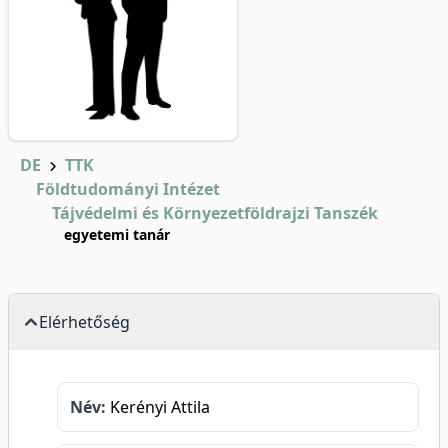
DE
TTK
Földtudományi Intézet
Tájvédelmi és Környezetföldrajzi Tanszék
egyetemi tanár
Elérhetőség
Név:
Kerényi Attila