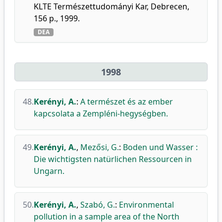
KLTE Természettudományi Kar, Debrecen,
156 p., 1999.
DEA
1998
48.
Kerényi, A.
:
A természet és az ember
kapcsolata a Zempléni-hegységben.
49.
Kerényi, A.
,
Mezősi, G.
:
Boden und Wasser :
Die wichtigsten natürlichen Ressourcen in
Ungarn.
50.
Kerényi, A.
,
Szabó, G.
:
Environmental
pollution in a sample area of the North