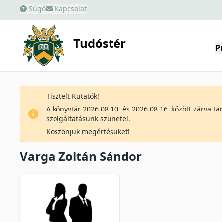
Súgó
Kapcsolat
Tudóstér
P
Tisztelt Kutatók!
A könyvtár 2026.08.10. és 2026.08.16. között zárva t
szolgáltatásunk szünetel.
Köszönjük megértésüket!
Varga Zoltán Sándor