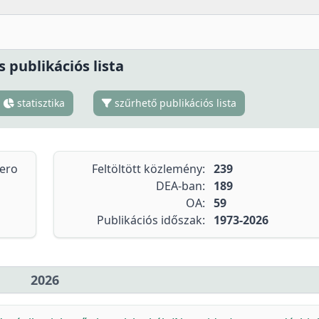
s publikációs lista
statisztika
szűrhető publikációs lista
tero
Feltöltött közlemény:
239
DEA-ban:
189
OA:
59
Publikációs időszak:
1973-2026
2026