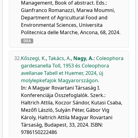
Management, Book of abstract. Eds.:
Gianfranco Romanazzi, Marwa Moumni,
Department of Agricultural Food and
Environmental Sciences, Universita
Politecnica delle Marche, Ancona, 68, 2024.
DEA
32.
Kőszegi, K.
,
Takács, A.
,
Nagy, A.
:
Coleophora
gardesanella Toll, 1953 és Coleophora
avellanae Tabell et Huemer, 2024, új
molylepkefajok Magyarországon.
In: A Magyar Rovartani Társaság I.
Konferenciája Összefoglalók. Szerk.:
Haltrich Attila, Koczor Sándor, Kutasi Csaba,
Mezőfi László, Sulyán Péter, Gábor Vig
Károly, Haltrich Attila Magyar Rovartani
Társaság, Budapest, 33, 2024. ISBN:
9786150222486