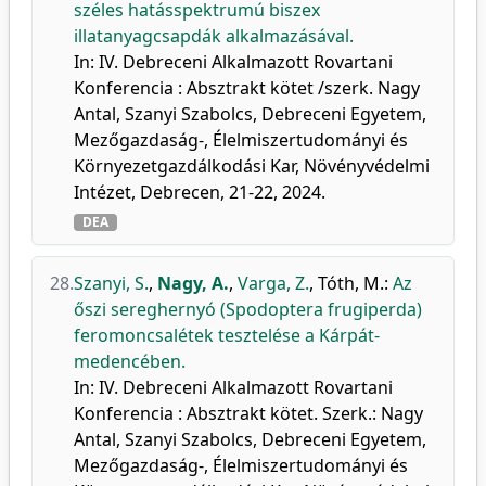
széles hatásspektrumú biszex
illatanyagcsapdák alkalmazásával.
In: IV. Debreceni Alkalmazott Rovartani
Konferencia : Absztrakt kötet /szerk. Nagy
Antal, Szanyi Szabolcs, Debreceni Egyetem,
Mezőgazdaság-, Élelmiszertudományi és
Környezetgazdálkodási Kar, Növényvédelmi
Intézet, Debrecen, 21-22, 2024.
DEA
28.
Szanyi, S.
,
Nagy, A.
,
Varga, Z.
,
Tóth, M.
:
Az
őszi sereghernyó (Spodoptera frugiperda)
feromoncsalétek tesztelése a Kárpát-
medencében.
In: IV. Debreceni Alkalmazott Rovartani
Konferencia : Absztrakt kötet. Szerk.: Nagy
Antal, Szanyi Szabolcs, Debreceni Egyetem,
Mezőgazdaság-, Élelmiszertudományi és