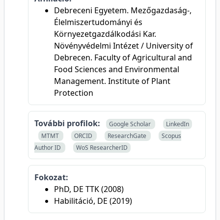
Debreceni Egyetem. Mezőgazdaság-,
Élelmiszertudományi és
Környezetgazdálkodási Kar.
Növényvédelmi Intézet / University of
Debrecen. Faculty of Agricultural and
Food Sciences and Environmental
Management. Institute of Plant
Protection
További profilok:
Google Scholar
LinkedIn
MTMT
ORCID
ResearchGate
Scopus
Author ID
WoS ResearcherID
Fokozat:
PhD, DE TTK (2008)
Habilitáció, DE (2019)