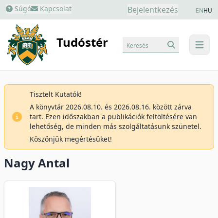
Súgó
Kapcsolat
Bejelentkezés
EN
HU
Tudóstér
Keresés
menu
Tisztelt Kutatók!
A könyvtár 2026.08.10. és 2026.08.16. között zárva
tart. Ezen időszakban a publikációk feltöltésére van
lehetőség, de minden más szolgáltatásunk szünetel.
Köszönjük megértésüket!
Nagy Antal