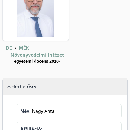
DE
MÉK
Növényvédelmi Intézet
egyetemi docens 2020-
Elérhetőség
Név:
Nagy Antal
Affiliáció: