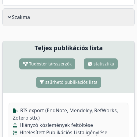
Szakma
Teljes publikációs lista
Tudóstér társszerzők
statisztika
szűrhető publikációs lista
RIS export (EndNote, Mendeley, RefWorks,
Zotero stb.)
Hiányzó közlemények feltöltése
Hitelesített Publikációs Lista igénylése