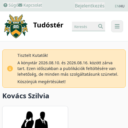
Súgó
Kapcsolat
Bejelentkezés
EN
HU
Tudóstér
Keresés
menu
Tisztelt Kutatók!
A könyvtár 2026.08.10. és 2026.08.16. között zárva
tart. Ezen időszakban a publikációk feltöltésére van
lehetőség, de minden más szolgáltatásunk szünetel.
Köszönjük megértésüket!
Kovács Szilvia