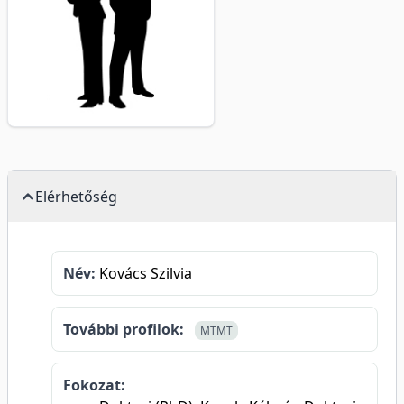
Elérhetőség
Név:
Kovács Szilvia
További profilok:
MTMT
Fokozat: