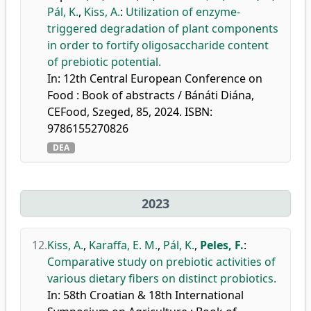
Pál, K.
,
Kiss, A.
:
Utilization of enzyme-
triggered degradation of plant components
in order to fortify oligosaccharide content
of prebiotic potential.
In: 12th Central European Conference on
Food : Book of abstracts / Bánáti Diána,
CEFood, Szeged, 85, 2024. ISBN:
9786155270826
DEA
2023
12.
Kiss, A.
,
Karaffa, E. M.
,
Pál, K.
,
Peles, F.
:
Comparative study on prebiotic activities of
various dietary fibers on distinct probiotics.
In: 58th Croatian & 18th International