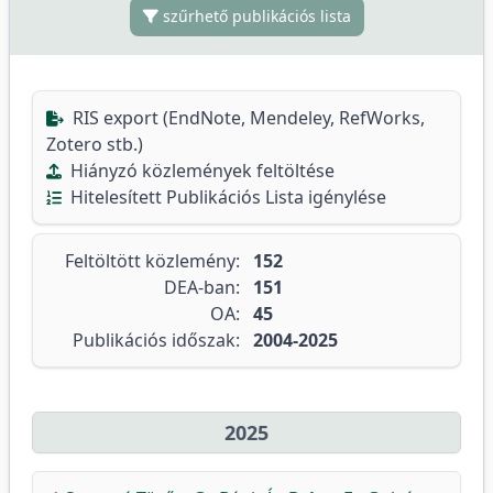
szűrhető publikációs lista
RIS export (EndNote, Mendeley, RefWorks,
Zotero stb.)
Hiányzó közlemények feltöltése
Hitelesített Publikációs Lista igénylése
Feltöltött közlemény:
152
DEA-ban:
151
OA:
45
Publikációs időszak:
2004-2025
2025