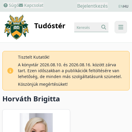
Súgó
Kapcsolat
Bejelentkezés
EN
HU
Tudóstér
Keresés
menu
Tisztelt Kutatók!
A könyvtár 2026.08.10. és 2026.08.16. között zárva
tart. Ezen időszakban a publikációk feltöltésére van
lehetőség, de minden más szolgáltatásunk szünetel.
Köszönjük megértésüket!
Horváth Brigitta