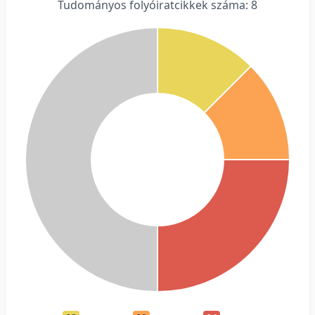
Tudományos folyóiratcikkek száma: 8