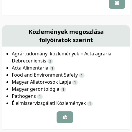
Közlemények megoszlása
folyóiratok szerint
Agrártudományi közlemények = Acta agraria
Debreceniensis
2
Acta Alimentaria
1
Food and Environment Safety
1
Magyar Allatorvosok Lapja
1
Magyar gerontológia
1
Pathogens
1
Élelmiszervizsgálati Közlemények
1