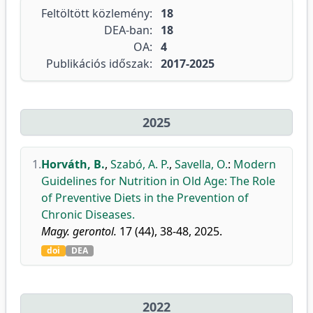
Feltöltött közlemény:
18
DEA-ban:
18
OA:
4
Publikációs időszak:
2017-2025
2025
1.
Horváth, B.
,
Szabó, A. P.
,
Savella, O.
:
Modern
Guidelines for Nutrition in Old Age: The Role
of Preventive Diets in the Prevention of
Chronic Diseases.
Magy. gerontol.
17 (44), 38-48, 2025.
doi
DEA
2022