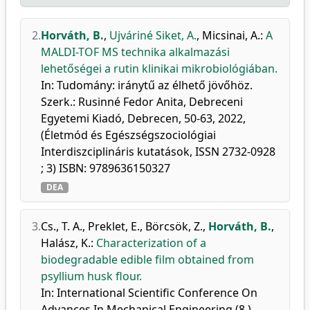
2.
Horváth, B.
,
Ujváriné Siket, A.
,
Micsinai, A.
:
A
MALDI-TOF MS technika alkalmazási
lehetőségei a rutin klinikai mikrobiológiában.
In: Tudomány: iránytű az élhető jövőhöz.
Szerk.: Rusinné Fedor Anita, Debreceni
Egyetemi Kiadó, Debrecen, 50-63, 2022,
(Életmód és Egészségszociológiai
Interdiszciplináris kutatások, ISSN 2732-0928
; 3) ISBN: 9789636150327
DEA
3.
Cs., T. A.
,
Preklet, E.
,
Börcsök, Z.
,
Horváth, B.
,
Halász, K.
:
Characterization of a
biodegradable edible film obtained from
psyllium husk flour.
In: International Scientific Conference On
Advances In Mechanical Engineering (8.)