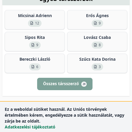
Micsinai Adrienn
Erős Ágnes
12
9
Sipos Rita
Lovász Csaba
9
8
Bereczki László
Szűcs Kata Dorina
6
3
Összes társszerző
28
Ez a weboldal sütiket használ. Az Uniós törvények
értelmében kérem, engedélyezze a sütik használatát, vagy
zárja be az oldalt.
Adatkezelési tájékoztató