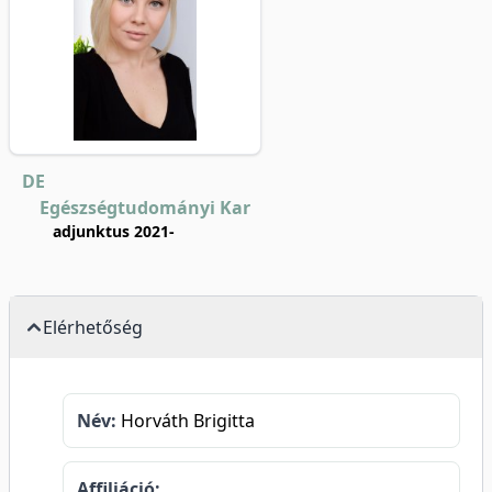
DE
Egészségtudományi Kar
adjunktus 2021-
Elérhetőség
Név:
Horváth Brigitta
Affiliáció: