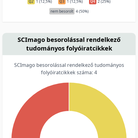
Q2
1 (12,5%)
Q3
1 (12,5%)
Q4
2 (25%)
nem besorolt
4 (50%)
SCImago besorolással rendelkező
tudományos folyóiratcikkek
SCImago besorolással rendelkező tudományos
folyóiratcikkek száma: 4