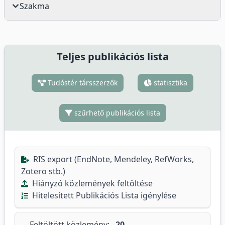
Szakma
Teljes publikációs lista
Tudóstér társszerzők
statisztika
szűrhető publikációs lista
RIS export (EndNote, Mendeley, RefWorks,
Zotero stb.)
Hiányzó közlemények feltöltése
Hitelesített Publikációs Lista igénylése
Feltöltött közlemény:
20