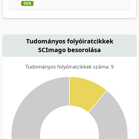
DEA
Tudományos folyóiratcikkek
SCImago besorolása
Tudományos folyóiratcikkek száma: 9