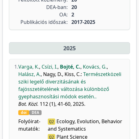
DEA-ban:
20
OA:
2
Publikációs időszak:
2017-2025
2025
1.
Varga, K.
,
Csízi, I.
,
Bojté, C.
,
Kovács, G.
,
Halász, A.
,
Nagy, D.
,
Kiss, C.
:
Természetközeli
sziki legelő diverzitásának és
fajösszetételének változása különböző
gyephasznosítási módok esetén..
Bot. Közl.
112 (1), 41-60, 2025.
doi
DEA
Folyóirat-
Ecology, Evolution, Behavior
Q2
mutatók:
and Systematics
Plant Science
Q2