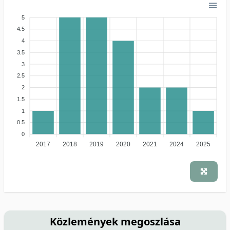
5
4.5
4
3.5
3
2.5
2
1.5
1
0.5
0
2017
2018
2019
2020
2021
2024
2025
Közlemények megoszlása