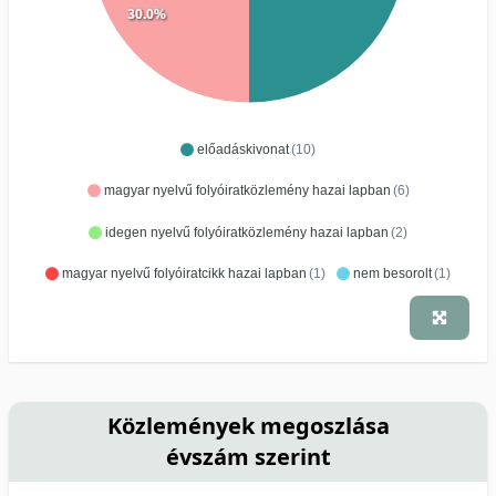
30.0%
előadáskivonat
(10)
magyar nyelvű folyóiratközlemény hazai lapban
(6)
idegen nyelvű folyóiratközlemény hazai lapban
(2)
magyar nyelvű folyóiratcikk hazai lapban
(1)
nem besorolt
(1)
Közlemények megoszlása
évszám szerint