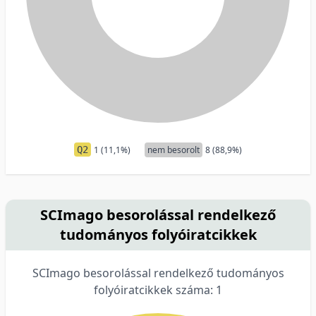
Q2
1 (11,1%)
nem besorolt
8 (88,9%)
SCImago besorolással rendelkező
tudományos folyóiratcikkek
SCImago besorolással rendelkező tudományos
folyóiratcikkek száma: 1