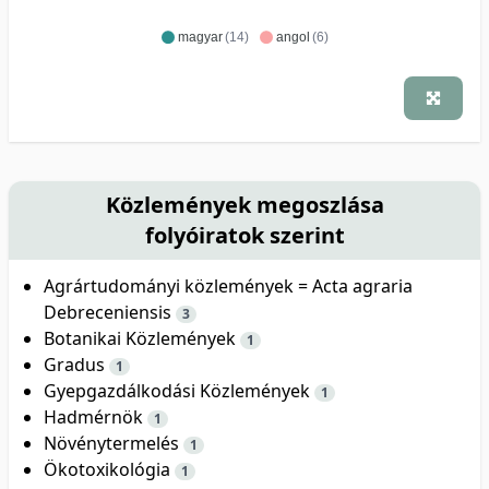
magyar
(14)
angol
(6)
Közlemények megoszlása
folyóiratok szerint
Agrártudományi közlemények = Acta agraria
Debreceniensis
3
Botanikai Közlemények
1
Gradus
1
Gyepgazdálkodási Közlemények
1
Hadmérnök
1
Növénytermelés
1
Ökotoxikológia
1