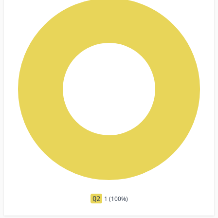
Q2
1 (100%)