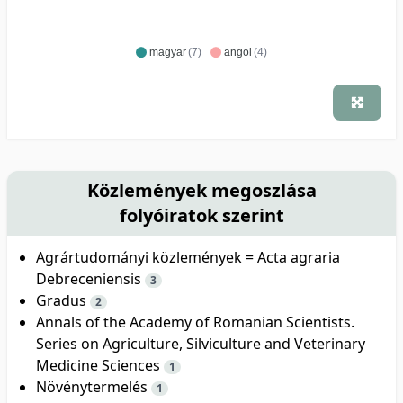
magyar
(7)
angol
(4)
Közlemények megoszlása
folyóiratok szerint
Agrártudományi közlemények = Acta agraria
Debreceniensis
3
Gradus
2
Annals of the Academy of Romanian Scientists.
Series on Agriculture, Silviculture and Veterinary
Medicine Sciences
1
Növénytermelés
1