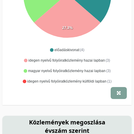
27.3%
előadáskivonat
(4)
idegen nyelvű folyóiratközlemény hazai lapban
(3)
magyar nyelvű folyóiratközlemény hazai lapban
(3)
idegen nyelvű folyóiratközlemény külföldi lapban
(1)
Közlemények megoszlása
évszám szerint