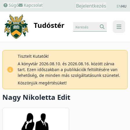
Súgó
Kapcsolat
Bejelentkezés
EN
HU
Tudóstér
Keresés
menu
Tisztelt Kutatók!
A könyvtár 2026.08.10. és 2026.08.16. között zárva
tart. Ezen időszakban a publikációk feltöltésére van
lehetőség, de minden más szolgáltatásunk szünetel.
Köszönjük megértésüket!
Nagy Nikoletta Edit