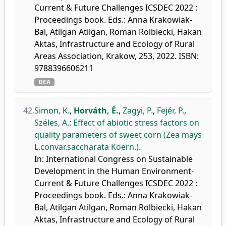
Current & Future Challenges ICSDEC 2022 :
Proceedings book. Eds.: Anna Krakowiak-
Bal, Atilgan Atilgan, Roman Rolbiecki, Hakan
Aktas, Infrastructure and Ecology of Rural
Areas Association, Krakow, 253, 2022. ISBN:
9788396606211
DEA
42.
Simon, K.
,
Horváth, É.
,
Zagyi, P.
,
Fejér, P.
,
Széles, A.
:
Effect of abiotic stress factors on
quality parameters of sweet corn (Zea mays
L.convar.saccharata Koern.).
In: International Congress on Sustainable
Development in the Human Environment-
Current & Future Challenges ICSDEC 2022 :
Proceedings book. Eds.: Anna Krakowiak-
Bal, Atilgan Atilgan, Roman Rolbiecki, Hakan
Aktas, Infrastructure and Ecology of Rural