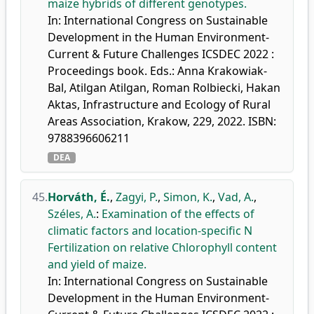
maize hybrids of different genotypes.
In: International Congress on Sustainable
Development in the Human Environment-
Current & Future Challenges ICSDEC 2022 :
Proceedings book. Eds.: Anna Krakowiak-
Bal, Atilgan Atilgan, Roman Rolbiecki, Hakan
Aktas, Infrastructure and Ecology of Rural
Areas Association, Krakow, 229, 2022. ISBN:
9788396606211
DEA
45.
Horváth, É.
,
Zagyi, P.
,
Simon, K.
,
Vad, A.
,
Széles, A.
:
Examination of the effects of
climatic factors and location-specific N
Fertilization on relative Chlorophyll content
and yield of maize.
In: International Congress on Sustainable
Development in the Human Environment-