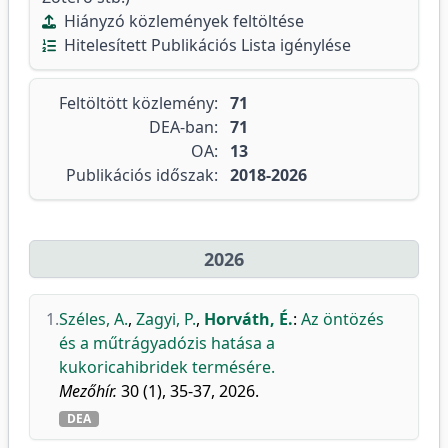
Hiányzó közlemények feltöltése
Hitelesített Publikációs Lista igénylése
Feltöltött közlemény:
71
DEA-ban:
71
OA:
13
Publikációs időszak:
2018-2026
2026
1.
Széles, A.
,
Zagyi, P.
,
Horváth, É.
:
Az öntözés
és a műtrágyadózis hatása a
kukoricahibridek termésére.
Mezőhír.
30 (1), 35-37, 2026.
DEA