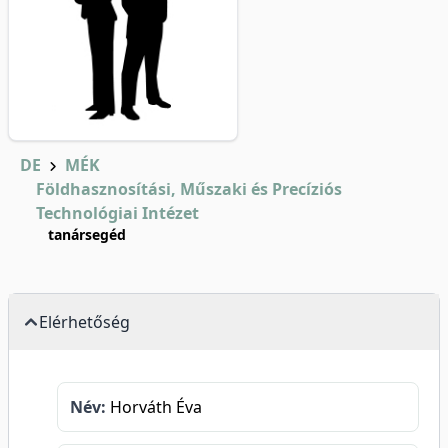
DE
MÉK
Földhasznosítási, Műszaki és Precíziós
Technológiai Intézet
tanársegéd
Elérhetőség
Név:
Horváth Éva