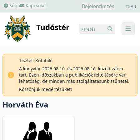
Súgó
Kapcsolat
Bejelentkezés
EN
HU
Tudóstér
Keresés
menu
Tisztelt Kutatók!
A könyvtár 2026.08.10. és 2026.08.16. között zárva
tart. Ezen időszakban a publikációk feltöltésére van
lehetőség, de minden más szolgáltatásunk szünetel.
Köszönjük megértésüket!
Horváth Éva