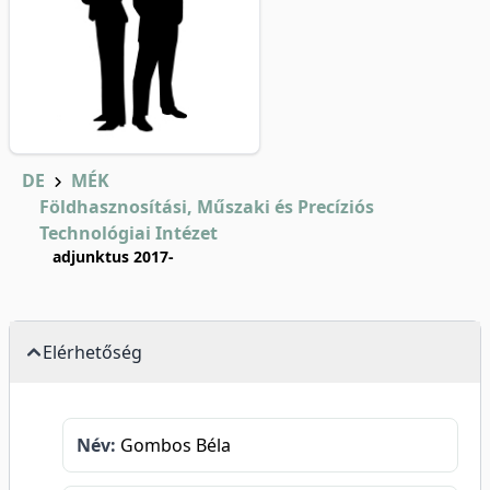
DE
MÉK
Földhasznosítási, Műszaki és Precíziós
Technológiai Intézet
adjunktus 2017-
Elérhetőség
Név:
Gombos Béla