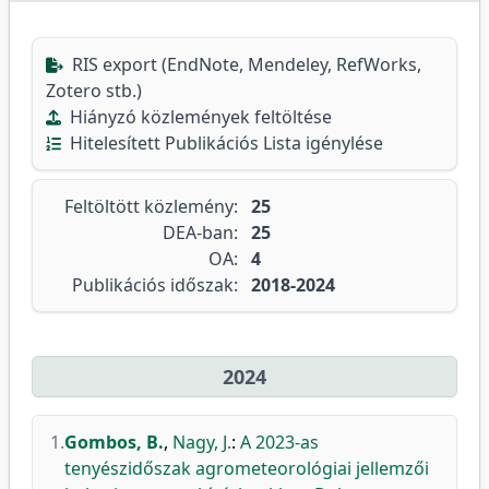
RIS export (EndNote, Mendeley, RefWorks,
Zotero stb.)
Hiányzó közlemények feltöltése
Hitelesített Publikációs Lista igénylése
Feltöltött közlemény:
25
DEA-ban:
25
OA:
4
Publikációs időszak:
2018-2024
2024
1.
Gombos, B.
,
Nagy, J.
:
A 2023-as
tenyészidőszak agrometeorológiai jellemzői