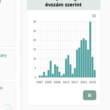
f
évszám szerint
30
25
20
15
tary
10
5
0
1997
2005
2009
2013
2017
2021
2025
o-