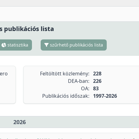
s publikációs lista
statisztika
szűrhető publikációs lista
tero
Feltöltött közlemény:
228
DEA-ban:
226
OA:
83
Publikációs időszak:
1997-2026
2026