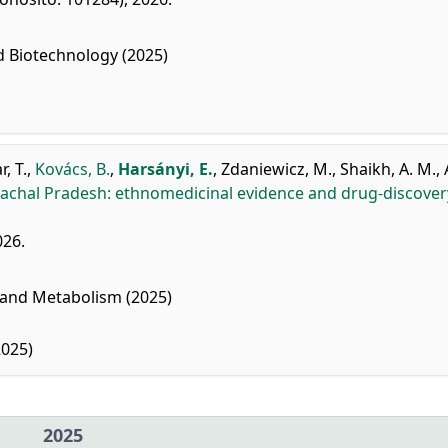
 Biotechnology (2025)
, T.
,
Kovács, B.
,
Harsányi, E.
,
Zdaniewicz, M.
,
Shaikh, A. M.
,
imachal Pradesh: ethnomedicinal evidence and drug-discover
026.
 and Metabolism (2025)
2025)
2025