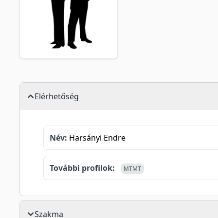
Elérhetőség
Név:
Harsányi Endre
További profilok:
MTMT
Szakma