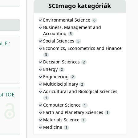
SCImago kategóriák
Environmental Science
6
Business, Management and
Accounting
5
Social Sciences
5
, E.
:
Economics, Econometrics and Finance
3
Decision Sciences
2
Energy
2
Engineering
2
Multidisciplinary
2
Agricultural and Biological Sciences
 of TOE
1
Computer Science
1
Earth and Planetary Sciences
1
Materials Science
1
Medicine
1