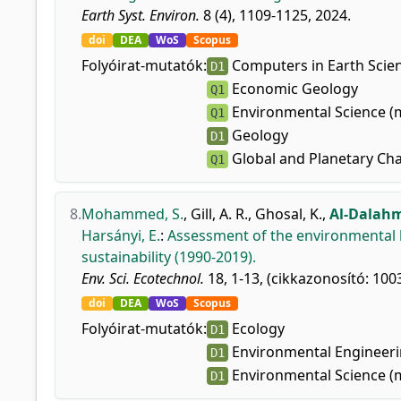
Earth Syst. Environ.
8 (4), 1109-1125, 2024.
doi
DEA
WoS
Scopus
Folyóirat-mutatók:
Computers in Earth Scie
D1
Economic Geology
Q1
Environmental Science (
Q1
Geology
D1
Global and Planetary Ch
Q1
8.
Mohammed, S.
,
Gill, A. R.
,
Ghosal, K.
,
Al-Dalah
Harsányi, E.
:
Assessment of the environmental 
sustainability (1990-2019).
Env. Sci. Ecotechnol.
18, 1-13, (cikkazonosító: 100
doi
DEA
WoS
Scopus
Folyóirat-mutatók:
Ecology
D1
Environmental Engineer
D1
Environmental Science (
D1