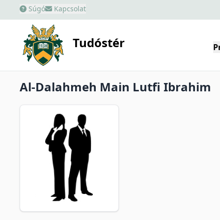
Súgó
Kapcsolat
Tudóstér
P
Al-Dalahmeh Main Lutfi Ibrahim